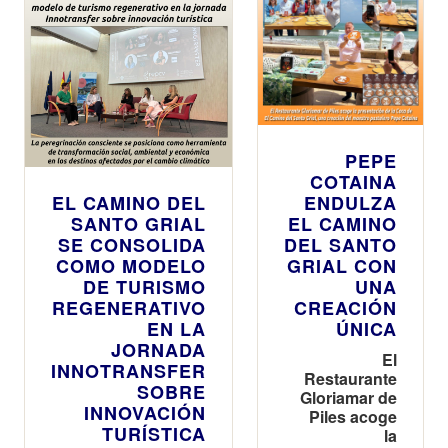
internacional
internacional
en
oleoturismo y
turismo
patrimonial
PEPE
COTAINA
EL CAMINO DEL
ENDULZA
SANTO GRIAL
EL CAMINO
SE CONSOLIDA
DEL SANTO
COMO MODELO
GRIAL CON
DE TURISMO
UNA
REGENERATIVO
CREACIÓN
EN LA
ÚNICA
JORNADA
El
INNOTRANSFER
Restaurante
SOBRE
Gloriamar de
INNOVACIÓN
Piles acoge
TURÍSTICA
la