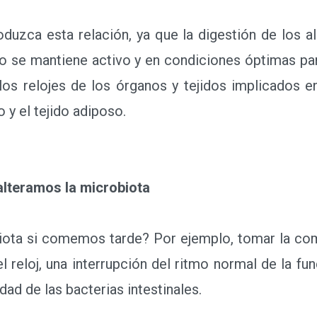
zca esta relación, ya que la digestión de los ali
o se mantiene activo y en condiciones óptimas pa
 relojes de los órganos y tejidos implicados en 
o y el tejido adiposo.
alteramos la microbiota
ta si comemos tarde? Por ejemplo, tomar la comi
 reloj, una interrupción del ritmo normal de la func
ad de las bacterias intestinales.