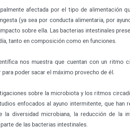
lmente afectada por el tipo de alimentación qu
 ingesta (ya sea por conducta alimentaria, por ayun
mpacto sobre ella. Las bacterias intestinales pres
ía, tanto en composición como en funciones.
tífica nos muestra que cuentan con un ritmo cir
 para poder sacar el máximo provecho de él.
gaciones sobre la microbiota y los ritmos circad
tudios enfocados al ayuno intermitente, que han 
la diversidad microbiana, la reducción de la i
rte de las bacterias intestinales.