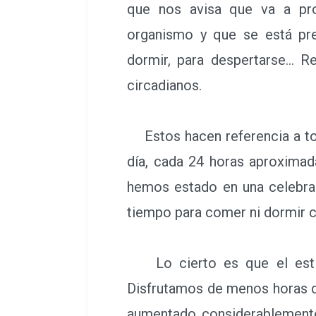
que nos avisa que va a pr
organismo y que se está pr
dormir, para despertarse… R
circadianos.
Estos hacen referencia a tod
día, cada 24 horas aproximad
hemos estado en una celebrac
tiempo para comer ni dormir 
Lo cierto es que el estilo
Disfrutamos de menos horas d
aumentado considerablemente 