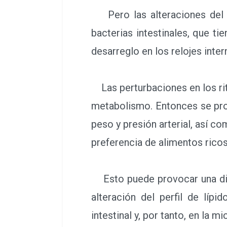
Pero las alteraciones del r
bacterias intestinales, que t
desarreglo en los relojes inter
Las perturbaciones en los ri
metabolismo. Entonces se pro
peso y presión arterial, así c
preferencia de alimentos ricos
Esto puede provocar una dismi
alteración del perfil de líp
intestinal y, por tanto, en la mi