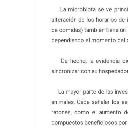
La microbiota se ve principa
alteración de los horarios de
de comidas) también tiene un i
dependiendo el momento del d
De hecho, la evidencia cien
sincronizar con su hospedador
La mayor parte de las investi
animales. Cabe señalar los es
ratones, como el aumento de 
compuestos beneficiosos por pa