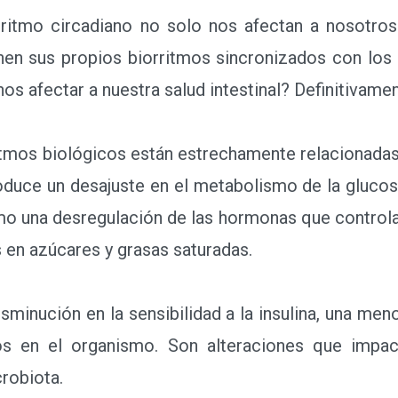
itmo circadiano no solo nos afectan a nosotros:
ienen sus propios biorritmos sincronizados con lo
nos afectar a nuestra salud intestinal? Definitivamen
tmos biológicos están estrechamente relacionadas 
duce un desajuste en el metabolismo de la gluco
omo una desregulación de las hormonas que controla
 en azúcares y grasas saturadas.
nución en la sensibilidad a la insulina, una menor
idos en el organismo. Son alteraciones que impa
crobiota.