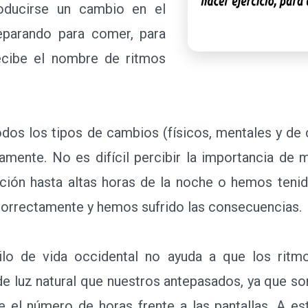
oducirse un cambio en el
eparando para comer, para
ecibe el nombre de ritmos
os los tipos de cambios (físicos, mentales y de c
amente. No es difícil percibir la importancia de 
ión hasta altas horas de la noche o hemos tenid
correctamente y hemos sufrido las consecuencias.
 de vida occidental no ayuda a que los ritmo
e luz natural que nuestros antepasados, ya que 
el número de horas frente a las pantallas. A e