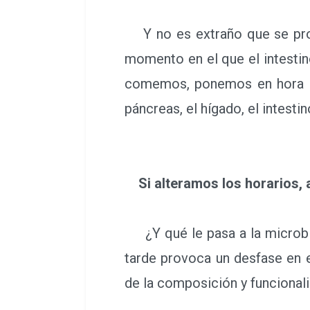
Y no es extraño que se produ
momento en el que el intestin
comemos, ponemos en hora los
páncreas, el hígado, el intestin
Si alteramos los horarios, 
¿Y qué le pasa a la microbio
tarde provoca un desfase en el
de la composición y funcionalid