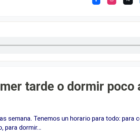
mer tarde o dormir poco 
tras semana. Tenemos un horario para todo: para co
o, para dormir…