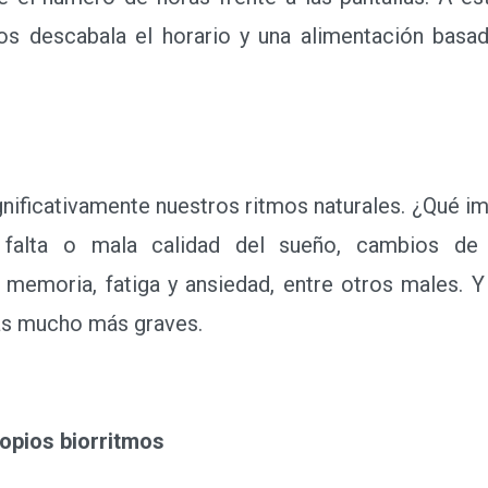
nos descabala el horario y una alimentación bas
ificativamente nuestros ritmos naturales. ¿Qué i
 falta o mala calidad del sueño, cambios de
 memoria, fatiga y ansiedad, entre otros males. Y
as mucho más graves.
opios biorritmos