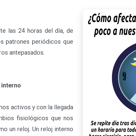
 las 24 horas del día, de
s patrones periódicos que
ros antepasados.
interno
s activos y con la llegada
bios fisiológicos que nos
o un reloj. Un reloj interno