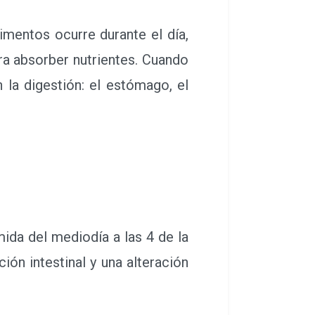
mentos ocurre durante el día,
ra absorber nutrientes. Cuando
la digestión: el estómago, el
da del mediodía a las 4 de la
ión intestinal y una alteración