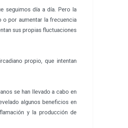
e seguimos día a día. Pero la
o o por aumentar la frecuencia
entan sus propias fluctuaciones
cadiano propio, que intentan
ianos se han llevado a cabo en
revelado algunos beneficios en
nflamación y la producción de