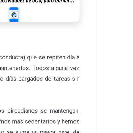
onducta) que se repiten día a
mantenerlos. Todos alguna vez
o días cargados de tareas sin
s circadianos se mantengan.
somos más sedentarios y hemos
sto se suma un mayor nivel de