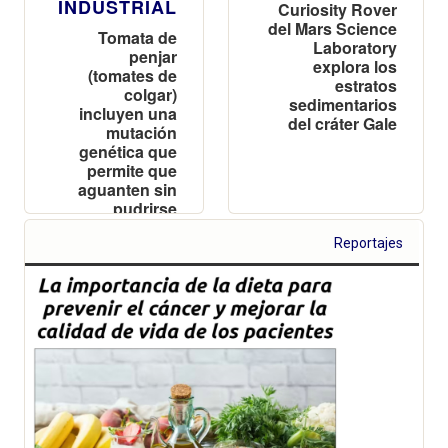
INDUSTRIAL
Curiosity Rover
del Mars Science
Tomata de
Laboratory
penjar
explora los
(tomates de
estratos
colgar)
sedimentarios
incluyen una
del cráter Gale
mutación
genética que
permite que
aguanten sin
pudrirse
durante meses
Reportajes