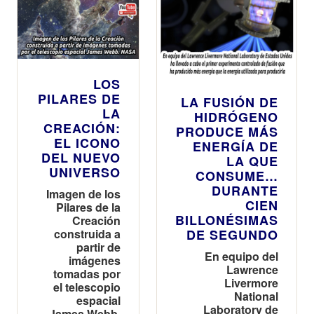
LOS
PILARES DE
LA FUSIÓN DE
LA
HIDRÓGENO
CREACIÓN:
PRODUCE MÁS
EL ICONO
ENERGÍA DE
DEL NUEVO
LA QUE
UNIVERSO
CONSUME…
DURANTE
Imagen de los
CIEN
Pilares de la
BILLONÉSIMAS
Creación
construida a
DE SEGUNDO
partir de
En equipo del
imágenes
Lawrence
tomadas por
Livermore
el telescopio
National
espacial
Laboratory de
James Webb.