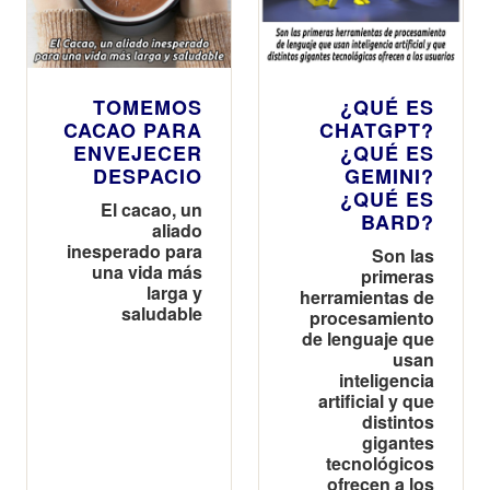
TOMEMOS
¿QUÉ ES
CACAO PARA
CHATGPT?
ENVEJECER
¿QUÉ ES
DESPACIO
GEMINI?
¿QUÉ ES
El cacao, un
BARD?
aliado
inesperado para
Son las
una vida más
primeras
larga y
herramientas de
saludable
procesamiento
de lenguaje que
usan
inteligencia
artificial y que
distintos
gigantes
tecnológicos
ofrecen a los