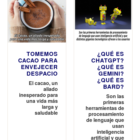
TOMEMOS
¿QUÉ ES
CACAO PARA
CHATGPT?
ENVEJECER
¿QUÉ ES
DESPACIO
GEMINI?
¿QUÉ ES
El cacao, un
BARD?
aliado
inesperado para
Son las
una vida más
primeras
larga y
herramientas de
saludable
procesamiento
de lenguaje que
usan
inteligencia
artificial y que