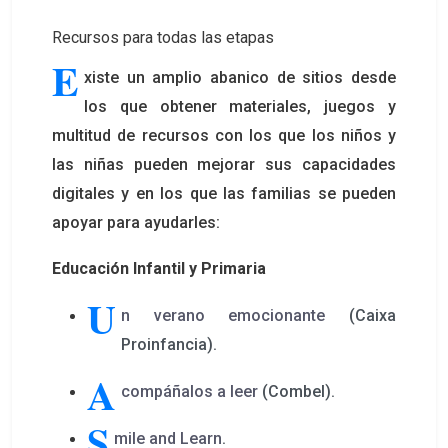
Recursos para todas las etapas
E
xiste un amplio abanico de sitios desde
los que obtener materiales, juegos y
multitud de recursos con los que los niños y
las niñas pueden mejorar sus capacidades
digitales y en los que las familias se pueden
apoyar para ayudarles:
Educación Infantil y Primaria
U
n verano emocionante
(Caixa
Proinfancia).
A
compáñalos a leer
(Combel).
S
mile and Learn
.