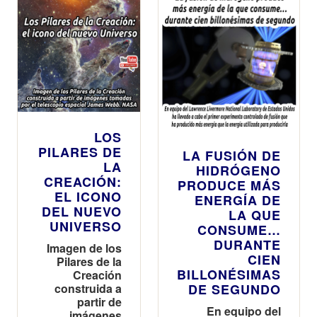
dormir…
LOS
PILARES DE
LA FUSIÓN DE
LA
HIDRÓGENO
CREACIÓN:
PRODUCE MÁS
EL ICONO
ENERGÍA DE
DEL NUEVO
LA QUE
UNIVERSO
CONSUME…
DURANTE
Imagen de los
CIEN
Pilares de la
BILLONÉSIMAS
Creación
construida a
DE SEGUNDO
partir de
En equipo del
imágenes