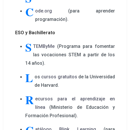
C
ode.org
(para aprender
programación).
ESO y Bachillerato
S
TEMByMe
(Programa para fomentar
las vocaciones STEM a partir de los
14 años).
L
os
cursos gratuitos
de la Universidad
de Harvard.
R
ecursos para el aprendizaje en 
línea
(Ministerio de Educación y
Formación Profesional).
atálogo Blink Learning
(para