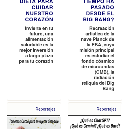
DIETA PARA
TIEMPO HA
CUIDAR
PASADO
NUESTRO
DESDE EL
CORAZÓN
BIG BANG?
Invierte en tu
Recreación
futuro, una
artística de la
alimentación
nave Planck de
saludable es la
la ESA, cuya
mejor inversión
misión principal
a largo plazo
es estudiar el
para tu corazón
fondo cósmico
de microondas
(CMB), la
radiación
reliquia del Big
Bang
Reportajes
Reportajes