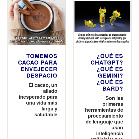
TOMEMOS
¿QUÉ ES
CACAO PARA
CHATGPT?
ENVEJECER
¿QUÉ ES
DESPACIO
GEMINI?
¿QUÉ ES
El cacao, un
BARD?
aliado
inesperado para
Son las
una vida más
primeras
larga y
herramientas de
saludable
procesamiento
de lenguaje que
usan
inteligencia