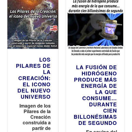
dormir…
LOS
PILARES DE
LA FUSIÓN DE
LA
HIDRÓGENO
CREACIÓN:
PRODUCE MÁS
EL ICONO
ENERGÍA DE
DEL NUEVO
LA QUE
UNIVERSO
CONSUME…
DURANTE
Imagen de los
CIEN
Pilares de la
BILLONÉSIMAS
Creación
construida a
DE SEGUNDO
partir de
En equipo del