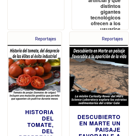
artificial y que
distintos
gigantes
tecnológicos
ofrecen a los
usuarios
Reportajes
Reportajes
HISTORIA
DESCUBIERTO
DEL
EN MARTE UN
TOMATE,
PAISAJE
DEL
FAVORABLE A