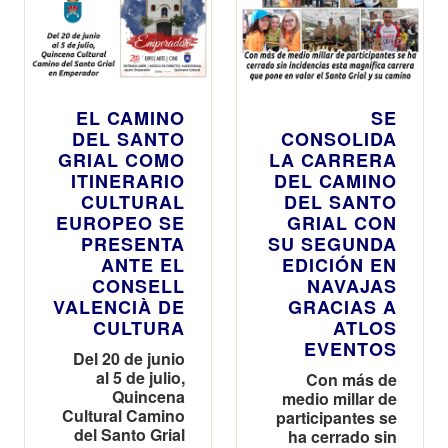
EL CAMINO
SE
DEL SANTO
CONSOLIDA
GRIAL COMO
LA CARRERA
ITINERARIO
DEL CAMINO
CULTURAL
DEL SANTO
EUROPEO SE
GRIAL CON
PRESENTA
SU SEGUNDA
ANTE EL
EDICIÓN EN
CONSELL
NAVAJAS
VALENCIÀ DE
GRACIAS A
CULTURA
ATLOS
EVENTOS
Del 20 de junio
al 5 de julio,
Con más de
Quincena
medio millar de
Cultural Camino
participantes se
del Santo Grial
ha cerrado sin