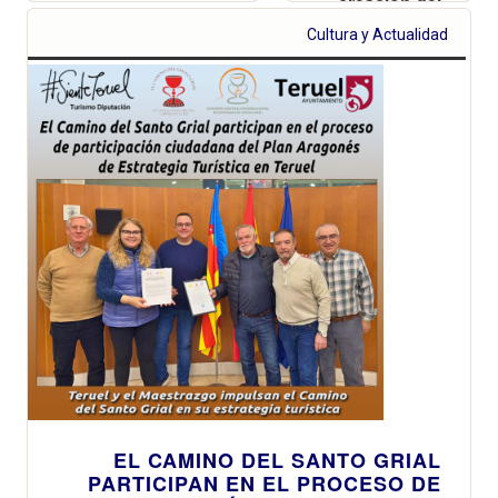
creación del
social, ambiental y
maestro
económica en los
Cultura y Actualidad
pastelero
destinos afectados
Pepe Cotaina
por el cambio
climático
EL CAMINO DEL SANTO GRIAL
PARTICIPAN EN EL PROCESO DE