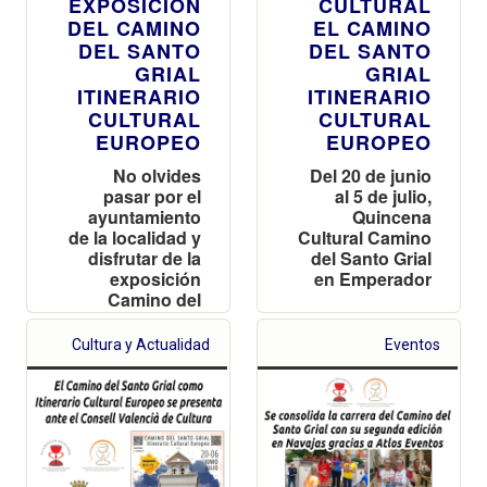
EXPOSICIÓN
CULTURAL
DEL CAMINO
EL CAMINO
DEL SANTO
DEL SANTO
GRIAL
GRIAL
ITINERARIO
ITINERARIO
CULTURAL
CULTURAL
EUROPEO
EUROPEO
No olvides
Del 20 de junio
pasar por el
al 5 de julio,
ayuntamiento
Quincena
de la localidad y
Cultural Camino
disfrutar de la
del Santo Grial
exposición
en Emperador
Camino del
Santo Grial
Itinerario
Cultura y Actualidad
Eventos
Cultural
Europeo de
Barracas