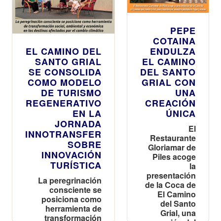
PEPE
COTAINA
EL CAMINO DEL
ENDULZA
SANTO GRIAL
EL CAMINO
SE CONSOLIDA
DEL SANTO
COMO MODELO
GRIAL CON
DE TURISMO
UNA
REGENERATIVO
CREACIÓN
EN LA
ÚNICA
JORNADA
El
INNOTRANSFER
Restaurante
SOBRE
Gloriamar de
INNOVACIÓN
Piles acoge
TURÍSTICA
la
presentación
La peregrinación
de la Coca de
consciente se
El Camino
posiciona como
del Santo
herramienta de
Grial, una
transformación