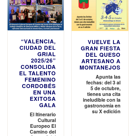
“VALENCIA,
VUELVE LA
CIUDAD DEL
GRAN FIESTA
GRIAL
DEL QUESO
2025/26”
ARTESANO A
CONSOLIDA
MONTANEJOS
EL TALENTO
Apunta las
FEMENINO
fechas: del 3 al
CORDOBÉS
5 de octubre,
EN UNA
tienes una cita
EXITOSA
ineludible con la
GALA
gastronomía en
su X edición
El Itinerario
Cultural
Europeo El
Camino del