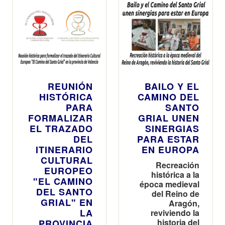
REUNIÓN
BAILO Y EL
HISTÓRICA
CAMINO DEL
PARA
SANTO
FORMALIZAR
GRIAL UNEN
EL TRAZADO
SINERGIAS
DEL
PARA ESTAR
ITINERARIO
EN EUROPA
CULTURAL
Recreación
EUROPEO
histórica a la
"EL CAMINO
época medieval
DEL SANTO
del Reino de
GRIAL" EN
Aragón,
LA
reviviendo la
historia del
PROVINCIA