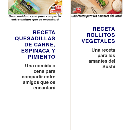
año
RECETA
RECETA
ROLLITOS
QUESADILLAS
VEGETALES
DE CARNE,
Una receta
ESPINACA Y
para los
PIMIENTO
amantes del
Una comida o
Sushi
cena para
compartir entre
amigos que os
encantará