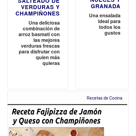
SALTEADO DE
GRANADA
VERDURAS Y
CHAMPIÑONES
Una ensalada
ideal para
Una deliciosa
todos los
combinación de
gustos
arroz basmati con
las mejores
verduras frescas
para disfrutar con
quien más
quieras
Recetas de Cocina