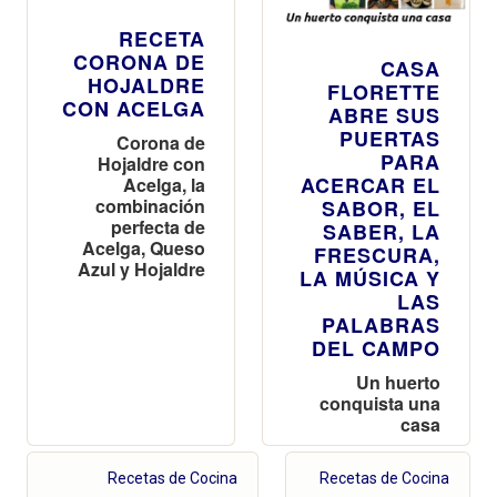
RECETA
CORONA DE
CASA
HOJALDRE
FLORETTE
CON ACELGA
ABRE SUS
PUERTAS
Corona de
PARA
Hojaldre con
ACERCAR EL
Acelga, la
combinación
SABOR, EL
perfecta de
SABER, LA
Acelga, Queso
FRESCURA,
Azul y Hojaldre
LA MÚSICA Y
LAS
PALABRAS
DEL CAMPO
Un huerto
conquista una
casa
Recetas de Cocina
Recetas de Cocina