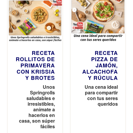
RECETA
RECETA
ROLLITOS DE
PIZZA DE
PRIMAVERA
JAMÓN,
CON KRISSIA
ALCACHOFA
Y BROTES
Y RÚCULA
Unos
Una cena ideal
Springrolls
para compartir
saludables e
con tus seres
irresistibles,
queridos
anímate a
hacerlos en
casa, son súper
fáciles