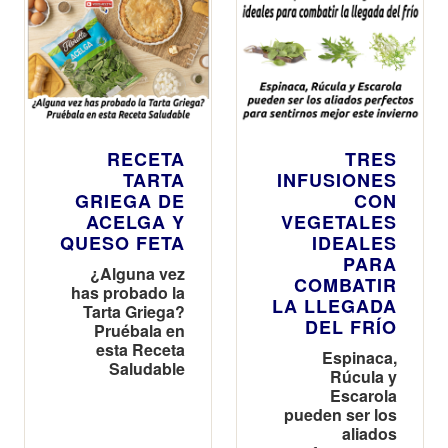
RECETA
TRES
TARTA
INFUSIONES
GRIEGA DE
CON
ACELGA Y
VEGETALES
QUESO FETA
IDEALES
PARA
¿Alguna vez
COMBATIR
has probado la
LA LLEGADA
Tarta Griega?
DEL FRÍO
Pruébala en
esta Receta
Espinaca,
Saludable
Rúcula y
Escarola
pueden ser los
aliados