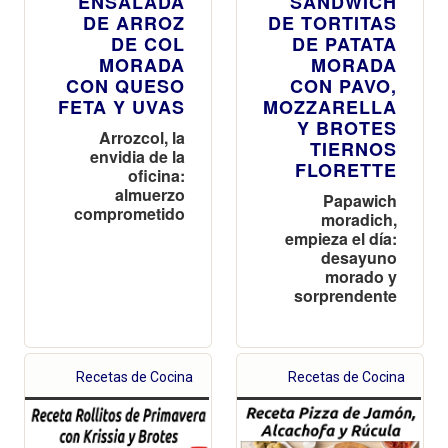
ENSALADA
SANDWICH
DE ARROZ
DE TORTITAS
DE COL
DE PATATA
MORADA
MORADA
CON QUESO
CON PAVO,
FETA Y UVAS
MOZZARELLA
Y BROTES
Arrozcol, la
TIERNOS
envidia de la
FLORETTE
oficina:
almuerzo
Papawich
comprometido
moradich,
empieza el día:
desayuno
morado y
sorprendente
Recetas de Cocina
Recetas de Cocina