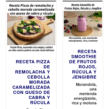
RECETA
SMOOTHIE
RECETA PIZZA
DE FRUTOS
DE
ROJOS,
REMOLACHA Y
RÚCULA Y
CEBOLLA
JENGIBRE
MORADA
Morandola,
CARAMELIZADA
una
CON QUESO DE
merienda
CABRA Y
energizante,
RÚCULA
rica y molona