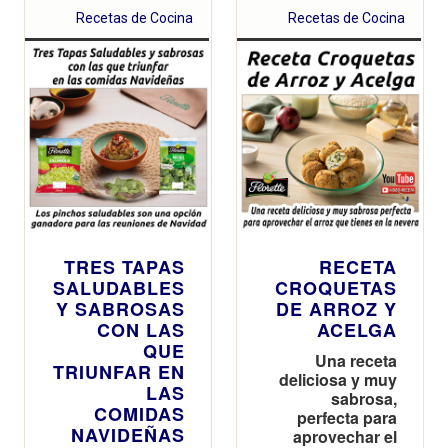
propias del
Recetas de Cocina
Recetas de Cocina
invierno
TRES TAPAS
RECETA
SALUDABLES
CROQUETAS
Y SABROSAS
DE ARROZ Y
CON LAS
ACELGA
QUE
Una receta
TRIUNFAR EN
deliciosa y muy
LAS
sabrosa,
COMIDAS
perfecta para
NAVIDEÑAS
aprovechar el