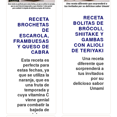
RECETA
RECETA
BOLITAS DE
BROCHETAS
BRÓCOLI,
DE
SHIITAKE Y
ESCAROLA,
GAMBAS
FRAMBUESAS
CON ALIOLI
Y QUESO DE
DE TERIYAKI
CABRA
Una receta
Esta receta es
diferente que
perfecta para
sorprenderá a
estas fechas, ya
tus invitados
que se utiliza la
por su
naranja, que es
delicioso sabor
una fruta de
Umami
temporada y
cuya vitamina C
viene genial
para combatir la
bajada de
defensas