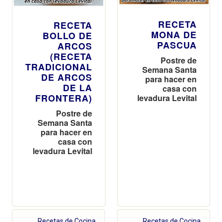
RECETA
RECETA
MONA DE
BOLLO DE
PASCUA
ARCOS
(RECETA
Postre de
TRADICIONAL
Semana Santa
DE ARCOS
para hacer en
DE LA
casa con
FRONTERA)
levadura Levital
Postre de
Semana Santa
para hacer en
casa con
levadura Levital
Recetas de Cocina
Recetas de Cocina