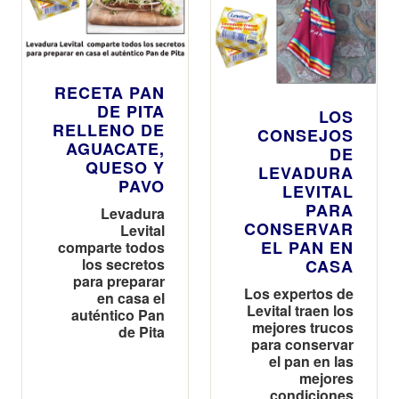
RECETA PAN
DE PITA
LOS
RELLENO DE
CONSEJOS
AGUACATE,
DE
QUESO Y
LEVADURA
PAVO
LEVITAL
PARA
Levadura
CONSERVAR
Levital
EL PAN EN
comparte todos
los secretos
CASA
para preparar
Los expertos de
en casa el
Levital traen los
auténtico Pan
mejores trucos
de Pita
para conservar
el pan en las
mejores
condiciones