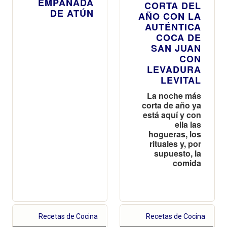
EMPANADA
CORTA DEL
DE ATÚN
AÑO CON LA
AUTÉNTICA
COCA DE
SAN JUAN
CON
LEVADURA
LEVITAL
La noche más
corta de año ya
está aquí y con
ella las
hogueras, los
rituales y, por
supuesto, la
comida
Recetas de Cocina
Recetas de Cocina