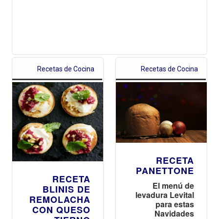
Recetas de Cocina
Recetas de Cocina
RECETA
PANETTONE
RECETA
El menú de
BLINIS DE
levadura Levital
REMOLACHA
para estas
CON QUESO
Navidades