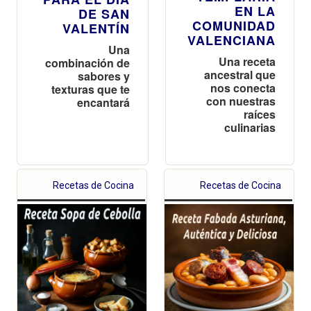
EN LA
DE SAN
COMUNIDAD
VALENTÍN
VALENCIANA
Una
Una receta
combinación de
ancestral que
sabores y
nos conecta
texturas que te
con nuestras
encantará
raíces
culinarias
Recetas de Cocina
Recetas de Cocina