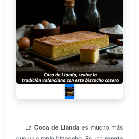
La
Coca de Llanda
es mucho más
que un simple bizcocho. Es una
receta