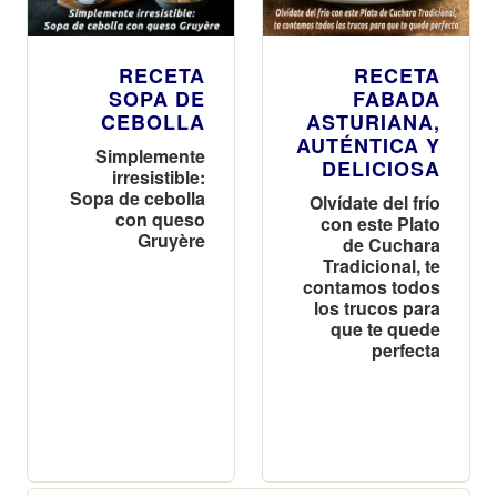
RECETA
RECETA
SOPA DE
FABADA
CEBOLLA
ASTURIANA,
AUTÉNTICA Y
Simplemente
DELICIOSA
irresistible:
Sopa de cebolla
Olvídate del frío
con queso
con este Plato
Gruyère
de Cuchara
Tradicional, te
contamos todos
los trucos para
que te quede
perfecta