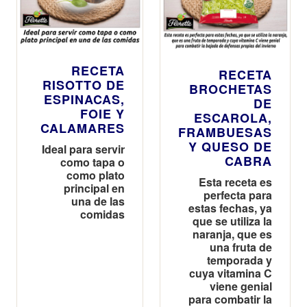
RECETA
RECETA
RISOTTO DE
BROCHETAS
ESPINACAS,
DE
FOIE Y
ESCAROLA,
CALAMARES
FRAMBUESAS
Y QUESO DE
Ideal para servir
CABRA
como tapa o
como plato
Esta receta es
principal en
perfecta para
una de las
estas fechas, ya
comidas
que se utiliza la
naranja, que es
una fruta de
temporada y
cuya vitamina C
viene genial
para combatir la