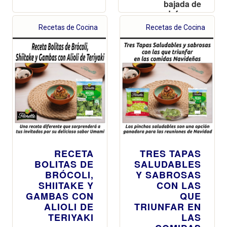
bajada de
defensas
propias del
Recetas de Cocina
Recetas de Cocina
invierno
RECETA
TRES TAPAS
BOLITAS DE
SALUDABLES
BRÓCOLI,
Y SABROSAS
SHIITAKE Y
CON LAS
GAMBAS CON
QUE
ALIOLI DE
TRIUNFAR EN
TERIYAKI
LAS