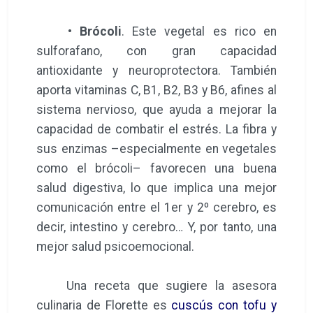
•
Brócoli
. Este vegetal es rico en
sulforafano, con gran capacidad
antioxidante y neuroprotectora. También
aporta vitaminas C, B1, B2, B3 y B6, afines al
sistema nervioso, que ayuda a mejorar la
capacidad de combatir el estrés. La fibra y
sus enzimas –especialmente en vegetales
como el brócoli– favorecen una buena
salud digestiva, lo que implica una mejor
comunicación entre el 1er y 2º cerebro, es
decir, intestino y cerebro… Y, por tanto, una
mejor salud psicoemocional.
Una receta que sugiere la asesora
culinaria de Florette es
cuscús con tofu y