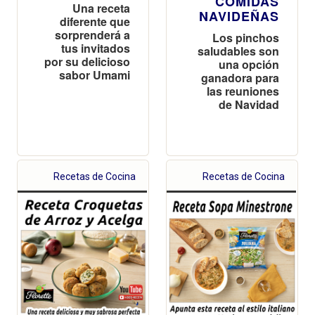
COMIDAS
Una receta
NAVIDEÑAS
diferente que
sorprenderá a
Los pinchos
tus invitados
saludables son
por su delicioso
una opción
sabor Umami
ganadora para
las reuniones
de Navidad
Recetas de Cocina
Recetas de Cocina