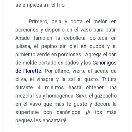
se empieza a ir el frío.
Primero, pela y corta el melón en
porciones y disponlo en el vaso para batir.
Añade también la cebolleta cortada en
juliana, el pepino sin piel en cubos y el
pimiento verde en porciones. Agrega el pan
de molde cortado en dados y los
Canónigos
de Florette
. Por último, vierte el aceite de
oliva, el vinagre y la sal al gusto. Tritura
durante 4 minutos hasta obtener una
mezcla lisa y homogénea. Sirve el gazpacho
en el vaso que más te guste y decora la
superficie con canónigos. ¡A los más
peques les encantará!