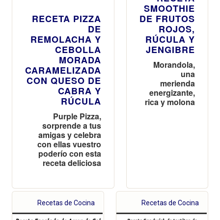
SMOOTHIE
RECETA PIZZA
DE FRUTOS
DE
ROJOS,
REMOLACHA Y
RÚCULA Y
CEBOLLA
JENGIBRE
MORADA
Morandola,
CARAMELIZADA
una
CON QUESO DE
merienda
CABRA Y
energizante,
RÚCULA
rica y molona
Purple Pizza,
sorprende a tus
amigas y celebra
con ellas vuestro
poderío con esta
receta deliciosa
Recetas de Cocina
Recetas de Cocina