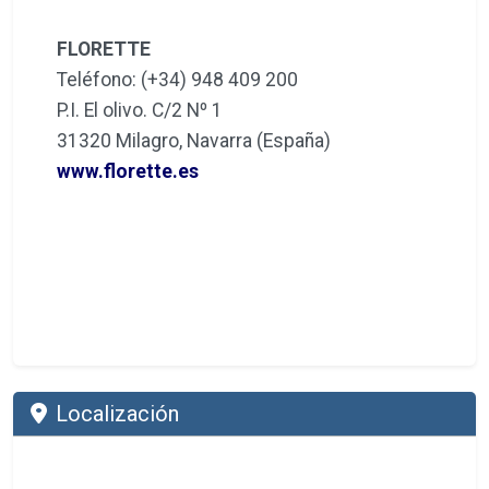
FLORETTE
Teléfono: (+34) 948 409 200
P.I. El olivo. C/2 Nº 1
31320 Milagro, Navarra (España)
www.florette.es
Localización