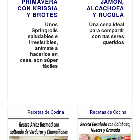
PRIMAVERA
JAMÓN,
CON KRISSIA
ALCACHOFA
Y BROTES
Y RÚCULA
Unos
Una cena ideal
Springrolls
para compartir
saludables e
con tus seres
irresistibles,
queridos
anímate a
hacerlos en
casa, son súper
fáciles
Recetas de Cocina
Recetas de Cocina