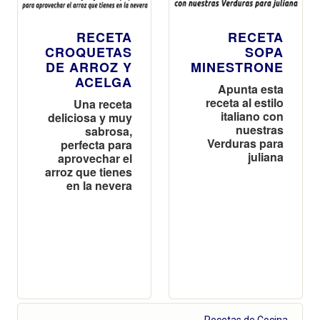
RECETA
RECETA
CROQUETAS
SOPA
DE ARROZ Y
MINESTRONE
ACELGA
Apunta esta
receta al estilo
Una receta
italiano con
deliciosa y muy
nuestras
sabrosa,
Verduras para
perfecta para
juliana
aprovechar el
arroz que tienes
en la nevera
Recetas de Cocina