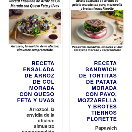
RECETA
RECETA
ENSALADA
SANDWICH
DE ARROZ
DE TORTITAS
DE COL
DE PATATA
MORADA
MORADA
CON QUESO
CON PAVO,
FETA Y UVAS
MOZZARELLA
Y BROTES
Arrozcol, la
TIERNOS
envidia de la
FLORETTE
oficina:
almuerzo
Papawich
comprometido