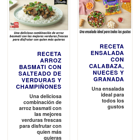
RECETA
ENSALADA
RECETA
CON
ARROZ
CALABAZA,
BASMATI CON
NUECES Y
SALTEADO DE
GRANADA
VERDURAS Y
CHAMPIÑONES
Una ensalada
ideal para
Una deliciosa
todos los
combinación de
gustos
arroz basmati con
las mejores
verduras frescas
para disfrutar con
quien más
quieras