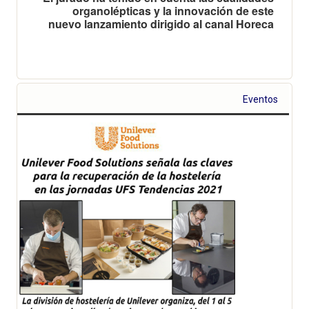
organolépticas y la innovación de este
nuevo lanzamiento dirigido al canal Horeca
Eventos