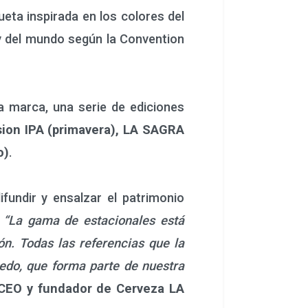
ueta inspirada en los colores del
 y del mundo según la Convention
a marca, una serie de ediciones
on IPA (primavera), LA SAGRA
o)
.
undir y ensalzar el patrimonio
.
“La gama de estacionales está
. Todas las referencias que la
edo, que forma parte de nuestra
 CEO y fundador de Cerveza LA