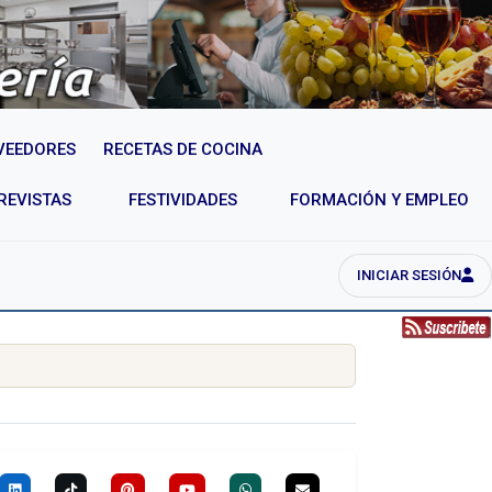
VEEDORES
RECETAS DE COCINA
REVISTAS
FESTIVIDADES
FORMACIÓN Y EMPLEO
INICIAR SESIÓN