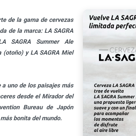
te de la gama de cervezas
tada de la marca: LA SAGRA
, LA SAGRA Summer Ale
a (otoño) y LA SAGRA Miel
a uno de los paisajes más
eceres desde el Mirador del
nvention Bureau de Japón
 más bonita del mundo.