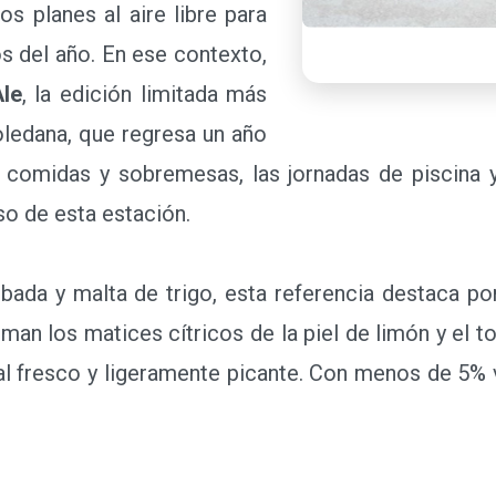
s planes al aire libre para
os del año. En ese contexto,
le
, la edición limitada más
oledana, que regresa un año
omidas y sobremesas, las jornadas de piscina y 
so de esta estación.
a y malta de trigo, esta referencia destaca por
suman los matices cítricos de la piel de limón y el 
inal fresco y ligeramente picante. Con menos de 5% 