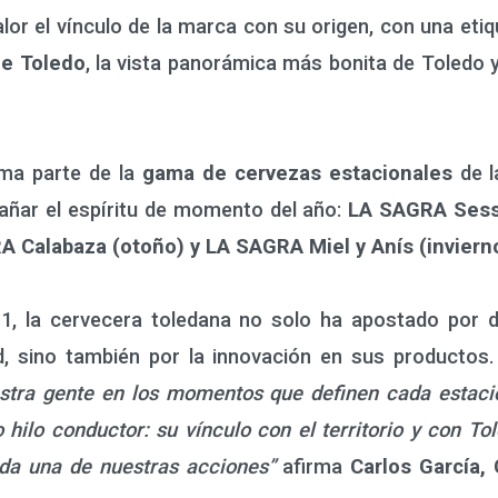
lor el vínculo de la marca con su origen, con una etiq
de Toledo
, la vista panorámica más bonita de Toledo
ma parte de la
gama de cervezas estacionales
de l
añar el espíritu de momento del año:
LA SAGRA Sessi
 Calabaza (otoño) y LA SAGRA Miel y Anís (inviern
la cervecera toledana no solo ha apostado por dif
dad, sino también por la innovación en sus productos
tra gente en los momentos que definen cada estación
lo conductor: su vínculo con el territorio y con Tol
ada una de nuestras acciones”
afirma
Carlos García,