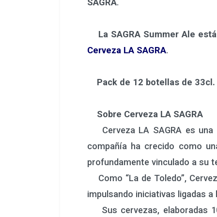
SAGRA
.
La SAGRA Summer Ale está di
Cerveza LA SAGRA
.
Pack de 12 botellas de 33cl. 
Sobre Cerveza LA SAGRA
Cerveza LA SAGRA es una marc
compañía ha crecido como una
profundamente vinculado a su ter
Como “La de Toledo”, Cerveza LA
impulsando iniciativas ligadas a 
Sus cervezas, elaboradas 100