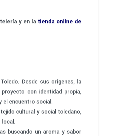
elería y en la
tienda online de
oledo. Desde sus orígenes, la
royecto con identidad propia,
y el encuentro social.
jido cultural y social toledano,
o local.
has buscando un aroma y sabor