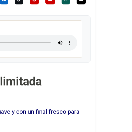
limitada
ve y con un final fresco para