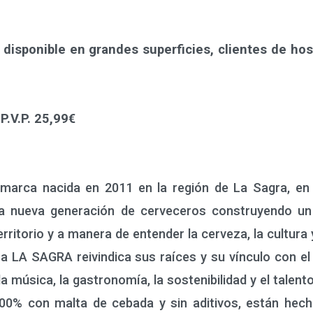
sponible en grandes superficies, clientes de host
P.V.P. 25,99€
a nacida en 2011 en la región de La Sagra, en T
 nueva generación de cerveceros construyendo un p
ritorio y a manera de entender la cerveza, la cultura 
 SAGRA reivindica sus raíces y su vínculo con el te
la música, la gastronomía, la sostenibilidad y el talent
% con malta de cebada y sin aditivos, están hec