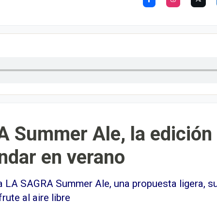
 Summer Ale, la edición 
indar en verano
 LA SAGRA Summer Ale, una propuesta ligera, sua
te al aire libre