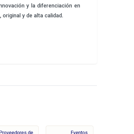
nnovación y la diferenciación en
riginal y de alta calidad.
Proveedores de
Eventos