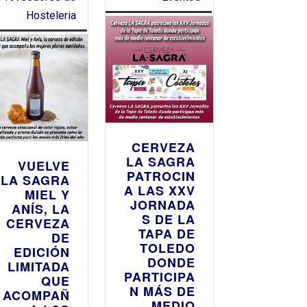
Hosteleria
CERVEZA
LA SAGRA
VUELVE
PATROCIN
LA SAGRA
A LAS XXV
MIEL Y
JORNADA
ANÍS, LA
S DE LA
CERVEZA
TAPA DE
DE
TOLEDO
EDICIÓN
DONDE
LIMITADA
PARTICIPA
QUE
N MÁS DE
ACOMPAÑ
MEDIO