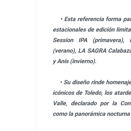
• Esta referencia forma par
estacionales de edición limi
Session IPA (primavera)
(verano), LA SAGRA Calabaz
y Anís (invierno).
• Su diseño rinde homenaje 
icónicos de Toledo, los atard
Valle, declarado por la Co
como la panorámica nocturna