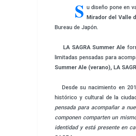
S
u diseño pone en va
Mirador del Valle 
Bureau de Japón.
LA SAGRA Summer Ale
for
limitadas pensadas para acomp
Summer Ale (verano), LA SAGRA
Desde su nacimiento en 2011, 
histórico y cultural de la ciu
pensada para acompañar a nues
componen comparten un mismo hi
identidad y está presente en c