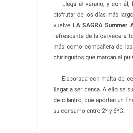
Llega el verano, y con él, lo
disfrutar de los días más larg
vuelve
LA SAGRA Summer A
refrescante de la cervecera t
más como compañera de las c
chiringuitos que marcan el pul
Elaborada con malta de cebad
llegar a ser densa. A ello se 
de cilantro, que aportan un f
su consumo entre 2º y 6ºC.