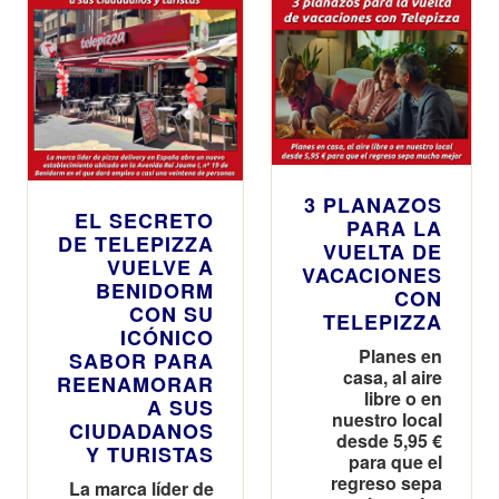
3 PLANAZOS
EL SECRETO
PARA LA
DE TELEPIZZA
VUELTA DE
VUELVE A
VACACIONES
BENIDORM
CON
CON SU
TELEPIZZA
ICÓNICO
Planes en
SABOR PARA
casa, al aire
REENAMORAR
libre o en
A SUS
nuestro local
CIUDADANOS
desde 5,95 €
Y TURISTAS
para que el
regreso sepa
La marca líder de