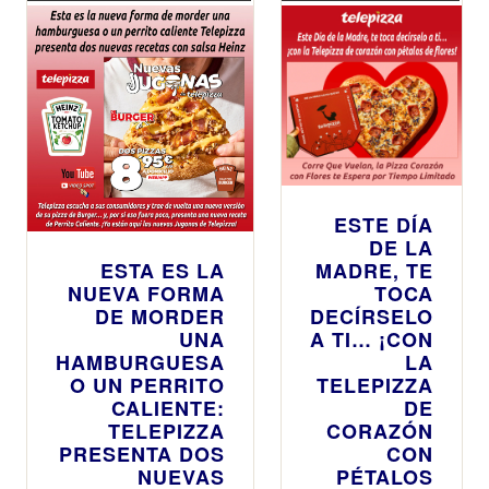
ESTE DÍA
DE LA
ESTA ES LA
MADRE, TE
NUEVA FORMA
TOCA
DE MORDER
DECÍRSELO
UNA
A TI… ¡CON
HAMBURGUESA
LA
O UN PERRITO
TELEPIZZA
CALIENTE:
DE
TELEPIZZA
CORAZÓN
PRESENTA DOS
CON
NUEVAS
PÉTALOS