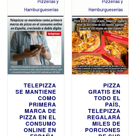
Pizzerías y
Pizzerías y
Hamburgueserías
Hamburgueserías
TELEPIZZA
PIZZA
SE MANTIENE
GRATIS EN
COMO
TODO EL
PRIMERA
PAÍS,
MARCA DE
TELEPIZZA
PIZZA EN EL
REGALARÁ
CONSUMO
MILES DE
ONLINE EN
PORCIONES