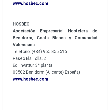
www.hosbec.com
HOSBEC
Asociación Empresarial Hostelera de
Benidorm, Costa Blanca y Comunidad
Valenciana
Teléfono: (+34) 965 855 516
Paseo Els Tolls, 2
Ed. Invattur 3ª planta
03502 Benidorm (Alicante) España)
www.hosbec.com