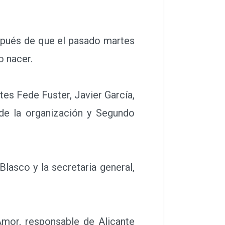
spués de que el pasado martes
o nacer.
es Fede Fuster, Javier García,
de la organización y Segundo
lasco y la secretaria general,
or, responsable de Alicante