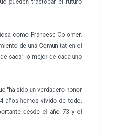
ue pueden trastocar el futuro
aliosa como Francesc Colomer.
amiento de una Comunitat en el
 de sacar lo mejor de cada uno
e "ha sido un verdadero honor
14 años hemos vivido de todo,
mportante desde el año 73 y el