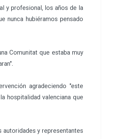
 y profesional, los años de la
que nunca hubiéramos pensado
na Comunitat que estaba muy
ran".
rvención agradeciendo "este
la hospitalidad valenciana que
 autoridades y representantes