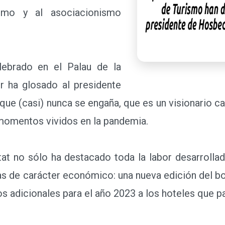
ismo y al asociacionismo
rado en el Palau de la
r ha glosado al presidente
e (casi) nunca se engaña, que es un visionario ca
s momentos vividos en la pandemia.
at no sólo ha destacado toda la labor desarrollad
 de carácter económico: una nueva edición del bo
s adicionales para el año 2023 a los hoteles que p