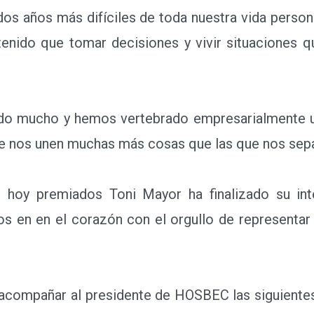
años más difíciles de toda nuestra vida personal
enido que tomar decisiones y vivir situaciones 
 mucho y hemos vertebrado empresarialmente u
 nos unen muchas más cosas que las que nos sepa
 premiados Toni Mayor ha finalizado su inte
 en en el corazón con el orgullo de representar 
compañar al presidente de HOSBEC las siguientes