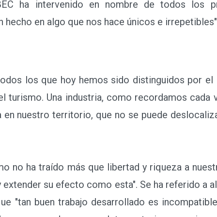
ha intervenido en nombre de todos los pre
n hecho en algo que nos hace únicos e irrepetibles
os los que hoy hemos sido distinguidos por el
l turismo. Una industria, como recordamos cada 
a en nuestro territorio, que no se puede deslocaliz
no ha traído más que libertad y riqueza a nuestra
y extender su efecto como esta". Se ha referido a al
 que "tan buen trabajo desarrollado es incompatibl