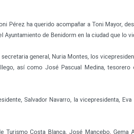
ni Pérez ha querido acompañar a Toni Mayor, de
el Ayuntamiento de Benidorm en la ciudad que lo vi
ecretaria general, Nuria Montes, los vicepresident
llego, así como José Pascual Medina, tesorero 
ente, Salvador Navarro, la vicepresidenta, Eva B
e Turismo Costa Blanca, José Mancebo, Gema Am