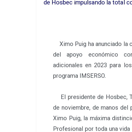
de Hosbec impulsando la total c
Ximo Puig ha anunciado la co
del apoyo económico co
adicionales en 2023 para lo
programa IMSERSO.
El presidente de Hosbec, To
de noviembre, de manos del p
Ximo Puig, la máxima distinció
Profesional por toda una vid