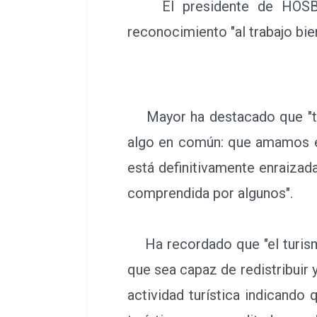
El presidente de HOSBEC 
reconocimiento "al trabajo bie
Mayor ha destacado que "tod
algo en común: que amamos e
está definitivamente enraizad
comprendida por algunos".
Ha recordado que "el turismo 
que sea capaz de redistribuir 
actividad turística indicando