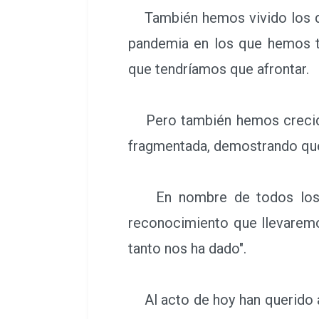
También hemos vivido los dos 
pandemia en los que hemos t
que tendríamos que afrontar.
Pero también hemos crecido
fragmentada, demostrando que
En nombre de todos los hoy
reconocimiento que llevaremos
tanto nos ha dado".
Al acto de hoy han querido a