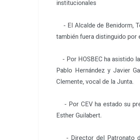
institucionales
- El Alcalde de Benidorm, To
también fuera distinguido por 
- Por HOSBEC ha asistido la s
Pablo Hernández y Javier Ga
Clemente, vocal de la Junta.
- Por CEV ha estado su presid
Esther Guilabert.
- Director del Patronato d