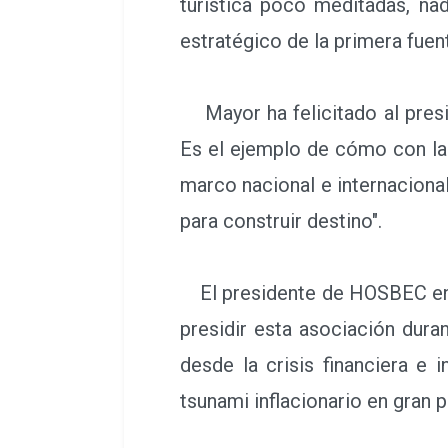
turística poco meditadas, na
estratégico de la primera fuent
Mayor ha felicitado al presi
Es el ejemplo de cómo con las
marco nacional e internaciona
para construir destino".
El presidente de HOSBEC enca
presidir esta asociación dur
desde la crisis financiera e 
tsunami inflacionario en gran 