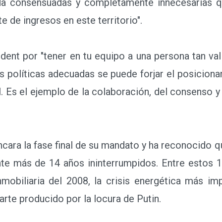
da consensuadas y completamente innecesarias q
e de ingresos en este territorio".
dent por "tener en tu equipo a una persona tan v
 políticas adecuadas se puede forjar el posicion
l. Es el ejemplo de la colaboración, del consenso y
ra la fase final de su mandato y ha reconocido qu
ante más de 14 años ininterrumpidos. Entre estos 
inmobiliaria del 2008, la crisis energética más i
parte producido por la locura de Putin.