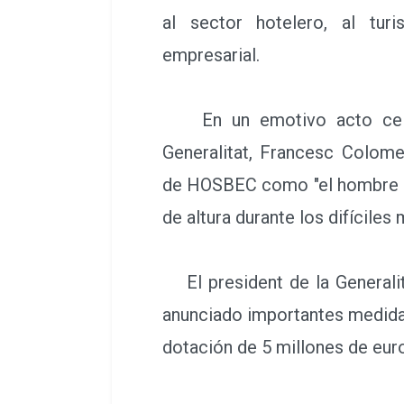
al sector hotelero, al tur
empresarial.
En un emotivo acto celeb
Generalitat, Francesc Colome
de HOSBEC como "el hombre qu
de altura durante los difícile
El president de la Generalit
anunciado importantes medidas
dotación de 5 millones de euro