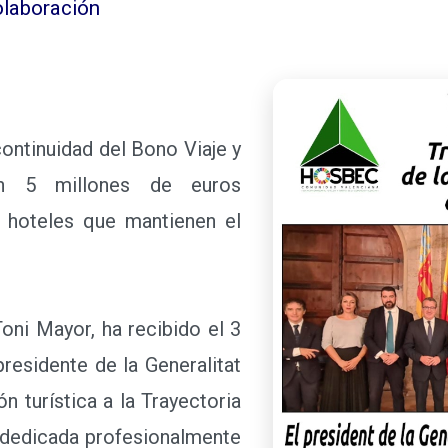
olaboración
ntinuidad del Bono Viaje y
n 5 millones de euros
s hoteles que mantienen el
ni Mayor, ha recibido el 3
residente de la Generalitat
n turística a la Trayectoria
a dedicada profesionalmente