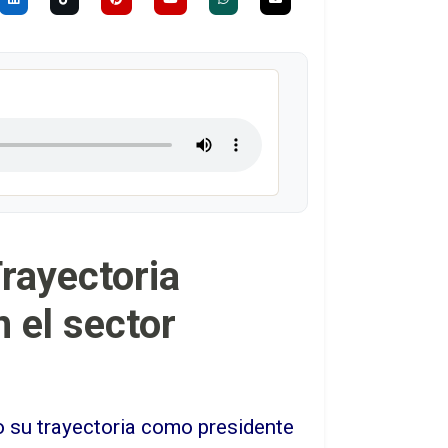
Trayectoria
n el sector
o su trayectoria como presidente