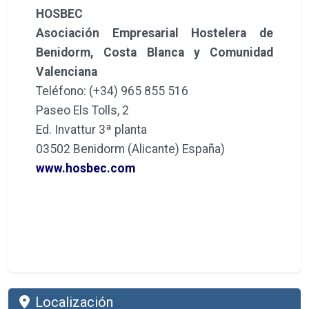
HOSBEC
Asociación Empresarial Hostelera de
Benidorm, Costa Blanca y Comunidad
Valenciana
Teléfono: (+34) 965 855 516
Paseo Els Tolls, 2
Ed. Invattur 3ª planta
03502 Benidorm (Alicante) España)
www.hosbec.com
Localización