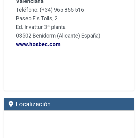
Valenciana
Teléfono: (+34) 965 855 516
Paseo Els Tolls, 2
Ed. Invattur 3ª planta
03502 Benidorm (Alicante) España)
www.hosbec.com
Localización