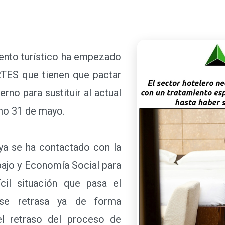
ento turístico ha empezado
RTES que tienen que pactar
rno para sustituir al actual
imo 31 de mayo.
 se ha contactado con la
bajo y Economía Social para
cil situación que pasa el
 se retrasa ya de forma
el retraso del proceso de