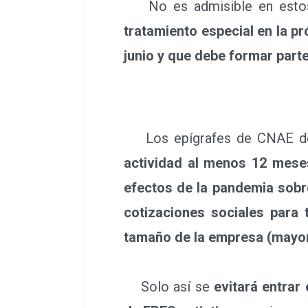
No es admisible en estos m
tratamiento especial en la p
junio y que debe formar part
Los epígrafes de CNAE de in
actividad al menos 12 mese
efectos de la pandemia sobre
cotizaciones sociales para
tamaño de la empresa (mayor
Solo así se
evitará entra