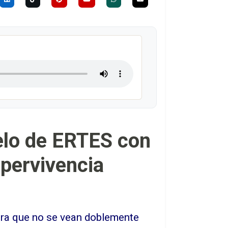
elo de ERTES con
upervivencia
para que no se vean doblemente