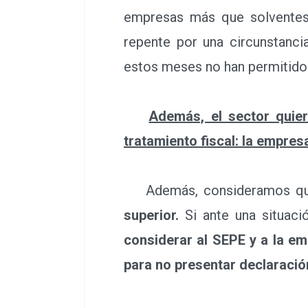
empresas más que solventes 
repente por una circunstanc
estos meses no han permitido 
Además, el sector quie
tratamiento fiscal: la empre
Además, consideramos q
superior.
Si ante una situaci
considerar al SEPE y a la e
para no presentar declaració