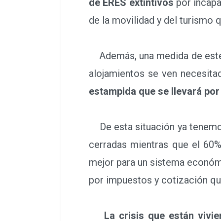
de ERES extintivos
por incapa
de la movilidad y del turism
Además, una medida de este 
alojamientos se ven necesita
estampida que se llevará por 
De esta situación ya tenemos
cerradas mientras que el 60%
mejor para un sistema económ
por impuestos y cotización qu
La crisis que están vivi