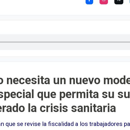
ro necesita un nuevo mod
special que permita su s
ado la crisis sanitaria
n que se revise la fiscalidad a los trabajadores 