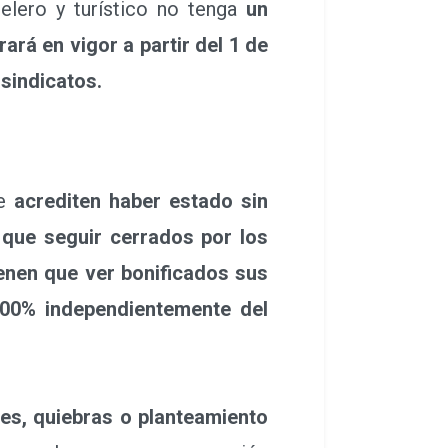
lero y turístico no tenga
un
rá en vigor a partir del 1 de
sindicatos.
ue
acrediten haber estado sin
que seguir cerrados por los
enen que ver bonificados sus
100% independientemente del
es, quiebras o planteamiento