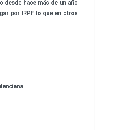
bajo desde hace más de un año
ar por IRPF lo que en otros
alenciana