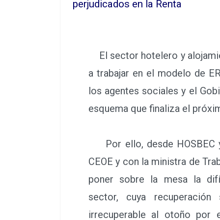
perjudicados en la Renta
El sector hotelero y alojami
a trabajar en el modelo de E
los agentes sociales y el Gobie
esquema que finaliza el próx
Por ello, desde HOSBEC ya
CEOE y con la ministra de Tra
poner sobre la mesa la difí
sector, cuya recuperación
irrecuperable al otoño por 