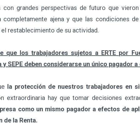
con grandes perspectivas de futuro que vieron
ia completamente ajena y que las condiciones de
el restablecimiento de su actividad.
re que los trabajadores sujetos a ERTE por F
sa y SEPE deben considerarse un único pagador a 
ue
la protección de nuestros trabajadores en s
ón extraordinaria hay que tomar decisiones extr
mpresa como un mismo pagador a efectos de aplic
n de la Renta.