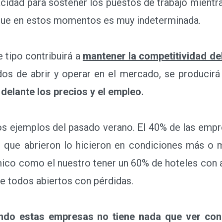
cidad para sostener los puestos de trabajo mientr
o que en estos momentos es muy indeterminada.
tipo contribuirá a
mantener la competitividad del
dos de abrir y operar en el mercado, se producir
delante los precios y el empleo.
 ejemplos del pasado verano. El 40% de las empr
 que abrieron lo hicieron en condiciones más o
ico como el nuestro tener un 60% de hoteles con a
e todos abiertos con pérdidas.
endo estas empresas no tiene nada que ver co