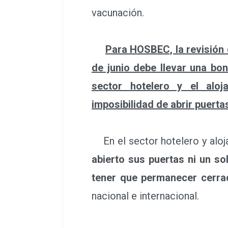
vacunación.
Para HOSBEC, la revisión 
de junio debe llevar una bon
sector hotelero y el aloj
imposibilidad de abrir puert
En el sector hotelero y aloj
abierto sus puertas ni un s
tener que permanecer cerr
nacional e internacional.