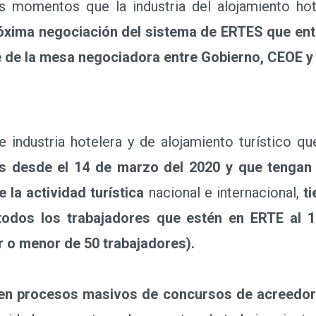
omentos que la industria del alojamiento hote
róxima negociación del sistema de ERTES que entra
e de la mesa negociadora entre Gobierno, CEOE y 
dustria hotelera y de alojamiento turístico q
s desde el 14 de marzo del 2020 y que tengan 
 la actividad turística
nacional e internacional,
ti
 todos los trabajadores que estén en ERTE al 
 o menor de 50 trabajadores).
r en procesos masivos de concursos de acreedor