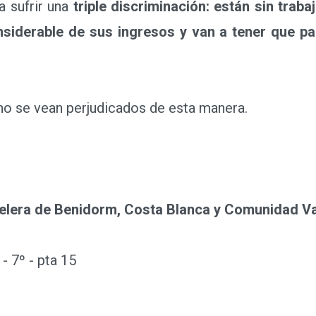
 sufrir una
triple discriminación: están sin tra
iderable de sus ingresos y van a tener que pag
 no se vean perjudicados de esta manera.
elera de Benidorm, Costa Blanca y Comunidad V
 - 7º - pta 15