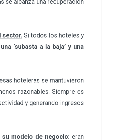
as se alcanza una recuperación
 sector.
Si todos los hoteles y
á
una ‘subasta a la baja’ y una
esas hoteleras se mantuvieron
 menos razonables. Siempre es
ctividad y generando ingresos
n su modelo de negocio
: eran