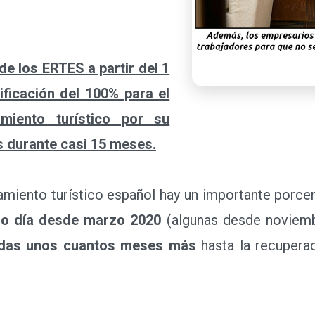
de los ERTES a partir del 1
ificación del 100% para el
amiento turístico por su
as durante casi 15 meses.
amiento turístico español hay un importante porce
olo día desde marzo 2020
(algunas desde noviemb
adas unos cuantos meses más
hasta la recupera