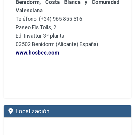
Benidorm, Costa Blanca y Comunidad
Valenciana
Teléfono: (+34) 965 855 516
Paseo Els Tolls, 2
Ed. Invattur 3ª planta
03502 Benidorm (Alicante) España)
www.hosbec.com
Localización