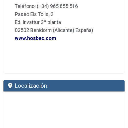
Teléfono: (+34) 965 855 516
Paseo Els Tolls, 2
Ed. Invattur 3ª planta
03502 Benidorm (Alicante) España)
www.hosbec.com
Localización