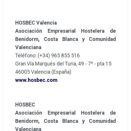
HOSBEC Valencia
Asociación Empresarial Hostelera de
Benidorm, Costa Blanca y Comunidad
Valenciana
Teléfono: (+34) 965 855 516
Gran Vía Marqués del Turia, 49 - 7º - pta 15
46005 Valencia (España)
www.hosbec.com
HOSBEC
Asociación Empresarial Hostelera de
Benidorm, Costa Blanca y Comunidad
Valenciana