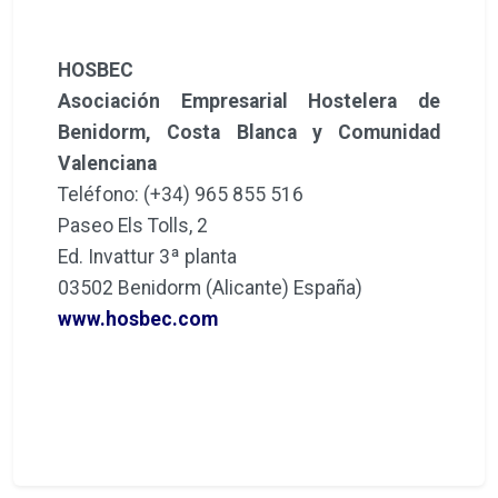
HOSBEC
Asociación Empresarial Hostelera de
Benidorm, Costa Blanca y Comunidad
Valenciana
Teléfono: (+34) 965 855 516
Paseo Els Tolls, 2
Ed. Invattur 3ª planta
03502 Benidorm (Alicante) España)
www.hosbec.com