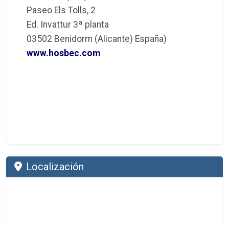
Paseo Els Tolls, 2
Ed. Invattur 3ª planta
03502 Benidorm (Alicante) España)
www.hosbec.com
Localización