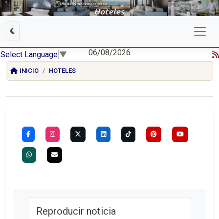
06/08/2026
Select Language
▼
INICIO
HOTELES
Reproducir noticia