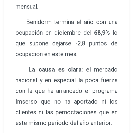
mensual.
Benidorm termina el año con una
ocupación en diciembre del
68,9%
lo
que supone dejarse -2,8 puntos de
ocupación en este mes.
La causa es clara
: el mercado
nacional y en especial la poca fuerza
con la que ha arrancado el programa
Imserso que no ha aportado ni los
clientes ni las pernoctaciones que en
este mismo periodo del año anterior.