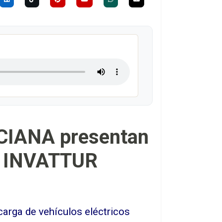
IANA presentan
en INVATTUR
carga de vehículos eléctricos