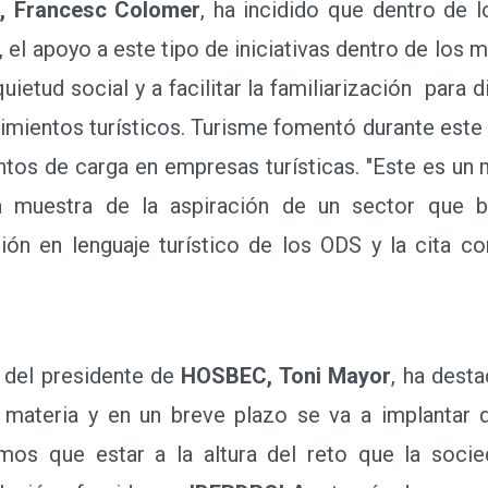
quietud social y a facilitar la familiarización para
imientos turísticos. Turisme fomentó durante est
untos de carga en empresas turísticas. "Este es un
 muestra de la aspiración de un sector que b
ción en lenguaje turístico de los ODS y la cita c
 del presidente de
HOSBEC, Toni Mayor
, ha dest
 materia y en un breve plazo se va a implantar
mos que estar a la altura del reto que la socie
olución ofrecida por
IBERDROLA
a través de su pro
de recarga, y así aportar el ejemplo de una organ