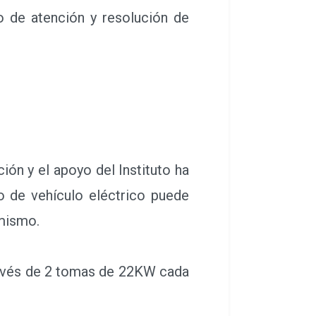
ón y el apoyo del Instituto ha
io de vehículo eléctrico puede
 mismo.
ravés de 2 tomas de 22KW cada
n 2hrs de recarga un vehículo