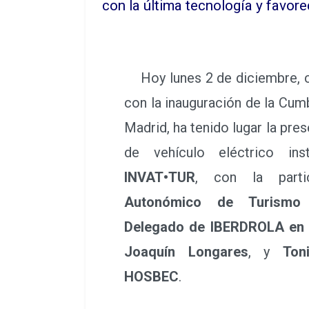
con la última tecnología y favore
Hoy lunes 2 de diciembre, c
con la inauguración de la Cu
Madrid, ha tenido lugar la pre
de vehículo eléctrico in
INVAT•TUR
, con la part
Autonómico de Turismo 
Delegado de IBERDROLA en 
Joaquín Longares
, y
Ton
HOSBEC
.