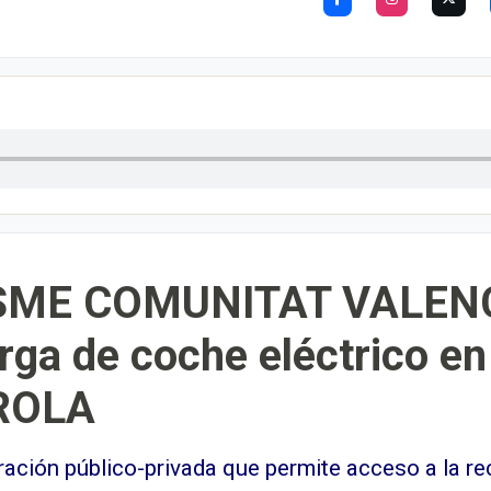
SME COMUNITAT VALENC
arga de coche eléctrico 
DROLA
oración público-privada que permite acceso a la re