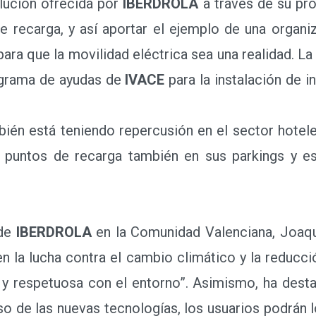
para que la movilidad eléctrica sea una realidad. La
ograma de ayudas de
IVACE
para la instalación de i
én está teniendo repercusión en el sector hotele
e puntos de recarga también en sus parkings y 
 de
IBERDROLA
en la Comunidad Valenciana, Joaquí
a lucha contra el cambio climático y la reducci
 y respetuosa con el entorno”. Asimismo, ha desta
uso de las nuevas tecnologías, los usuarios podrán l
léfono móvil, y además dispondrán de un servici