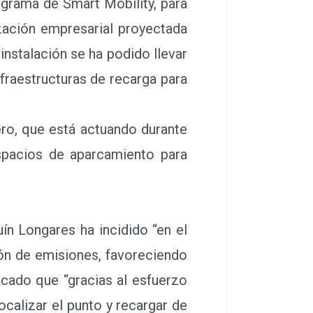
 instalación se ha podido llevar
nfraestructuras de recarga para
ro, que está actuando durante
espacios de aparcamiento para
n Longares ha incidido “en el
ón de emisiones, favoreciendo
cado que “gracias al esfuerzo
ocalizar el punto y recargar de
o de atención y resolución de