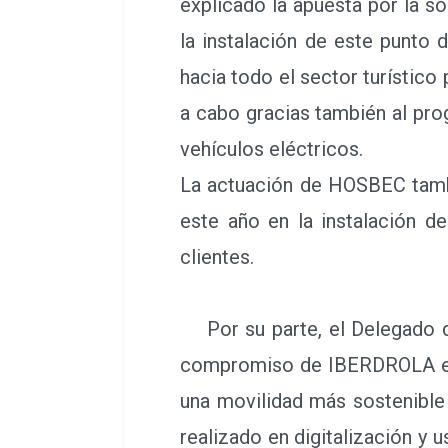
hacia todo el sector turístico 
a cabo gracias también al pr
vehículos eléctricos.
La actuación de HOSBEC tambi
este año en la instalación d
clientes.
Por su parte, el Delegado
compromiso de IBERDROLA en l
una movilidad más sostenible
realizado en digitalización y 
forma muy fácil usando un te
incidencias 24 horas”.