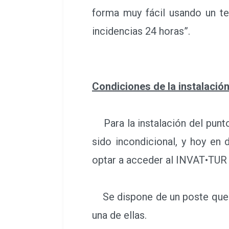
Condiciones de la instalació
Para la instalación del punto
sido incondicional, y hoy en 
optar a acceder al INVAT•TUR 
Se dispone de un poste que p
una de ellas.
A modo informativo los tiemp