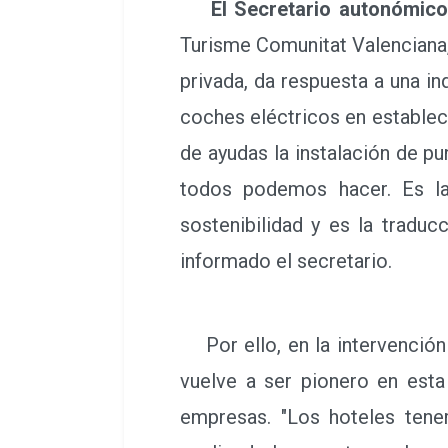
privada, da respuesta a una in
coches eléctricos en establec
de ayudas la instalación de p
todos podemos hacer. Es la
sostenibilidad y es la traduc
informado el secretario.
Por ello, en la intervención
vuelve a ser pionero en esta
empresas. "Los hoteles tene
explicado la apuesta por la s
la instalación de este punto 