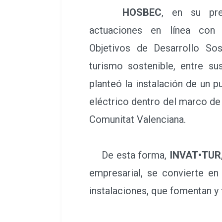
HOSBEC
, en su pre
actuaciones en línea con
Objetivos de Desarrollo Sost
planteó la instalación de un p
privada que mantiene de form
De esta forma,
INVAT•TUR
empresarial, se convierte en
instalaciones, que fomentan y f
El Secretario autonómico
Turisme Comunitat Valenciana,