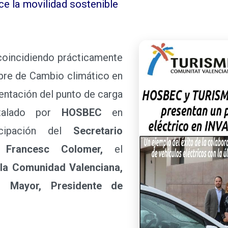
ce la movilidad sostenible
oincidiendo prácticamente
mbre de Cambio climático en
sentación del punto de carga
stalado por
HOSBEC
en
icipación del
Secretario
Francesc Colomer,
el
la Comunidad Valenciana,
i Mayor, Presidente de