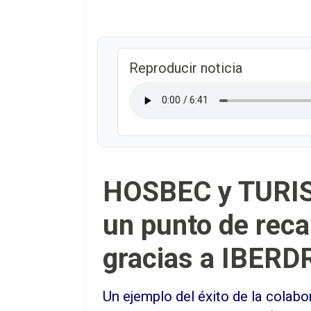
Reproducir noticia
HOSBEC y TURI
un punto de rec
gracias a IBER
Un ejemplo del éxito de la colab