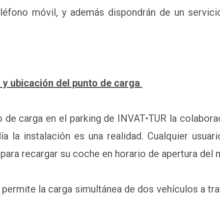
n y ubicación del punto de carga
 de carga en el parking de INVAT•TUR la colaboraci
día la instalación es una realidad. Cualquier usuar
para recargar su coche en horario de apertura del
ermite la carga simultánea de dos vehículos a t
os de recarga con este tipo de puntos es que e