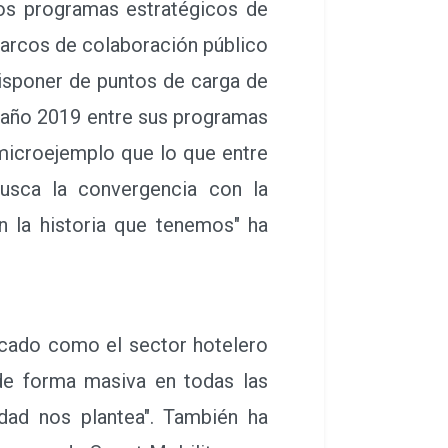
 disponer de puntos de carga de
e año 2019 entre sus programas
 microejemplo que lo que entre
usca la convergencia con la
on la historia que tenemos" ha
acado como el sector hotelero
 de forma masiva en todas las
dad nos plantea". También ha
grama de Smart Mobility, para
ización empresarial proyectada