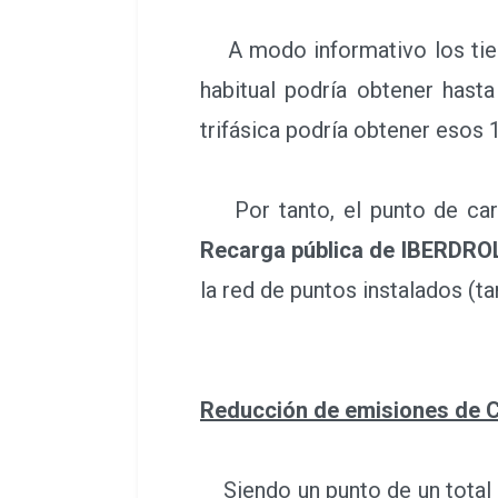
habitual podría obtener hast
trifásica podría obtener eso
Por tanto, el punto de carga
Recarga pública de IBERDRO
la red de puntos instalados 
Reducción de emisiones de 
Siendo un punto de un total 
de CO2 de 26.71 tCO2 eq./a
estaciones de recarga y un ah