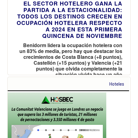
EL SECTOR HOTELERO GANA LA
PARTIDA A LA ESTACIONALIDAD:
TODOS LOS DESTINOS CRECEN EN
OCUPACIÓN HOTELERA RESPECTO
A 2024 EN ESTA PRIMERA
QUINCENA DE NOVIEMBRE
Benidorm lidera la ocupación hotelera con
un 83% de media, pero hay que destacar los
crecimientos de Costa Blanca (+8 puntos),
Castellón (+15 puntos) y Valencia (+21
puntos) que olvida completamente la
situación vivida hace un año
Hoteles