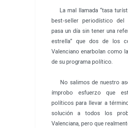
La mal llamada “tasa turísti
best-seller periodístico de
pasa un día sin tener una refer
estrella” que dos de los 
Valenciano enarbolan como l
de su programa político.
No salimos de nuestro asom
ímprobo esfuerzo que est
políticos para llevar a térm
solución a todos los pro
Valenciana, pero que realment