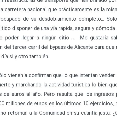
una carretera nacional que prácticamente es la mi
eocupado de su desdoblamiento completo… Solo la
itido disponer de una vía rápida, segura y cómoda d
o poder llegar a ningún sitio … Me gustaría sa
n del tercer carril del bypass de Alicante para que
 día si y otro también.
o vienen a confirman que lo que intentan vender 
erte y marchando la actividad turística lo bien que
s de euros al año. Pero resulta que los ingresos 
800 millones de euros en los últimos 10 ejercicios,
no retornan a la Comunidad en su cuantía justa. ¿