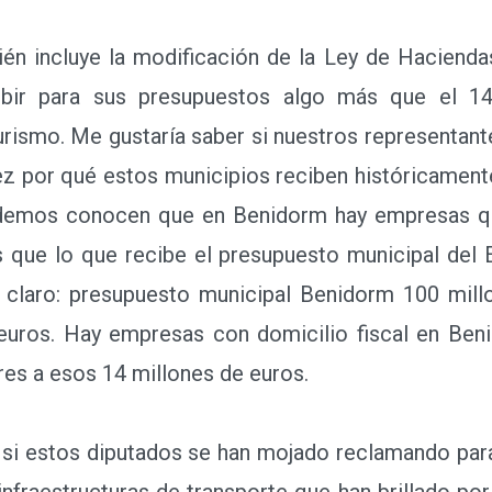
 incluye la modificación de la Ley de Haciendas
ecibir para sus presupuestos algo más que el 
rismo. Me gustaría saber si nuestros representant
z por qué estos municipios reciben históricament
odemos conocen que en Benidorm hay empresas q
 que lo que recibe el presupuesto municipal del E
claro: presupuesto municipal Benidorm 100 mill
euros. Hay empresas con domicilio fiscal en Ben
es a esos 14 millones de euros.
 estos diputados se han mojado reclamando para
 infraestructuras de transporte que han brillado po