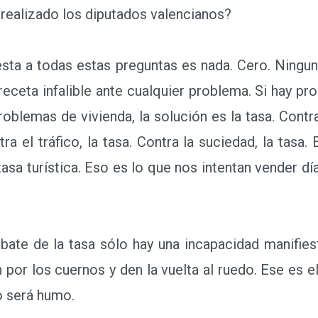
 realizado los diputados valencianos?
 a todas estas preguntas es nada. Cero. Ninguna
receta infalible ante cualquier problema. Si hay pr
problemas de vivienda, la solución es la tasa. Contra
ra el tráfico, la tasa. Contra la suciedad, la tasa.
asa turística. Eso es lo que nos intentan vender dí
bate de la tasa sólo hay una incapacidad manifies
n por los cuernos y den la vuelta al ruedo. Ese es 
o será humo.