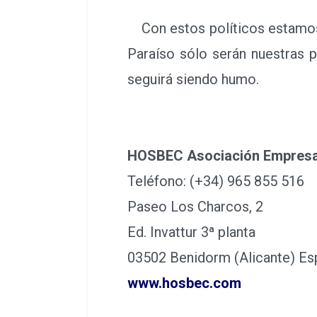
Con estos políticos estamos má
Paraíso sólo serán nuestras p
seguirá siendo humo.
HOSBEC Asociación Empresar
Teléfono: (+34) 965 855 516
Paseo Los Charcos, 2
Ed. Invattur 3ª planta
03502 Benidorm (Alicante) Es
www.hosbec.com