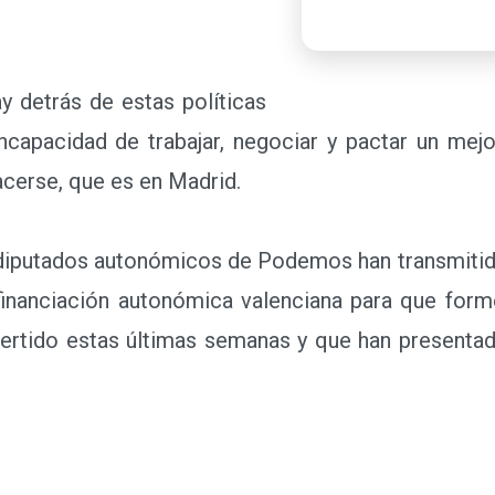
detrás de estas políticas
capacidad de trabajar, negociar y pactar un mejo
cerse, que es en Madrid.
diputados autonómicos de Podemos han transmitid
 financiación autonómica valenciana para que fo
nvertido estas últimas semanas y que han present