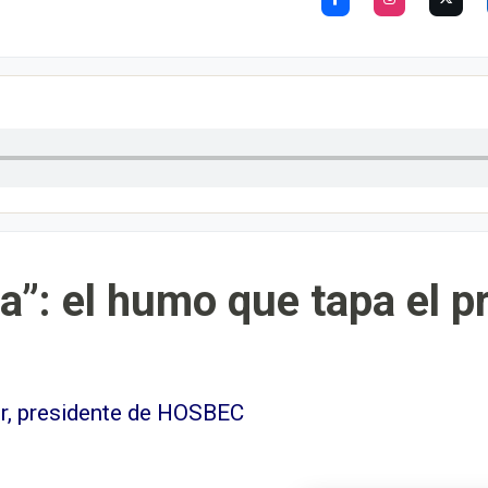
ca”: el humo que tapa el p
or, presidente de HOSBEC