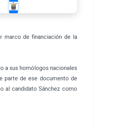
r marco de financiación de la
o a sus homólogos nacionales
rme parte de ese documento de
ado al candidato Sánchez como