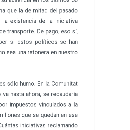
sma que la de mitad del pasado
 existencia de la iniciativa
e transporte. De pago, eso sí,
ber si estos políticos se han
 no sea una ratonera en nuestro
es sólo humo. En la Comunitat
 va hasta ahora, se recaudaría
por impuestos vinculados a la
 millones que se quedan en ese
Cuántas iniciativas reclamando