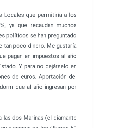
 Locales que permitiría a los
14%, ya que recaudan muchos
es políticos se han preguntado
e tan poco dinero. Me gustaría
ue pagan en impuestos al año
stado. Y para no dejárselo en
ones de euros. Aportación del
idorm que al año ingresan por
 las dos Marinas (el diamante
r su ausencia en los últimos 50