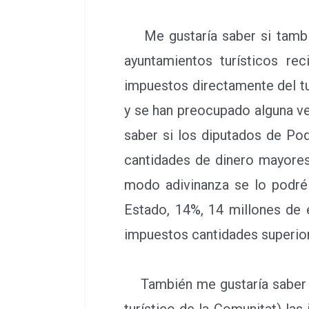
Me gustaría saber si también
ayuntamientos turísticos r
impuestos directamente del tu
y se han preocupado alguna ve
saber si los diputados de P
cantidades de dinero mayores
modo adivinanza se lo podré 
Estado, 14%, 14 millones de 
impuestos cantidades superior
También me gustaría saber si
turístico de la Comunitat) las