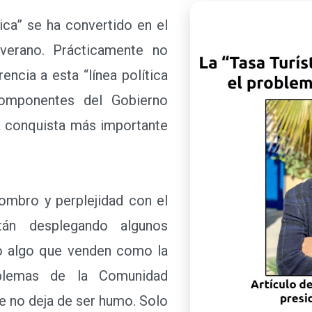
ca” se ha convertido en el
l verano. Prácticamente no
encia a esta “línea política
componentes del Gobierno
a conquista más importante
bro y perplejidad con el
án desplegando algunos
ino algo que venden como la
blemas de la Comunidad
e no deja de ser humo. Solo