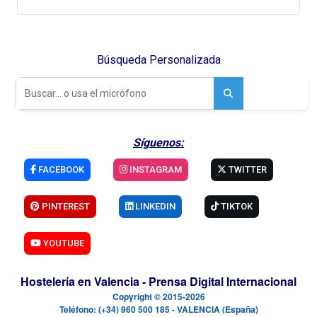
Hotel lleno de encanto en el centro de la
ciudad diseñado para amantes del séptimo
arte
Búsqueda Personalizada
Síguenos: