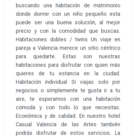
mejor precio, con la calidad y garantía de
nuestra cadena de hoteles. Comprueba las
últimas ofertas y descuentos. Habitaciones
cuádruples Nuestras habitaciones más
grandes están preparadas para acoger a
familias que viajan al completo, con sus
niños. Y por supuesto, también a grupos de
amigos/as. Habitaciones triples Si estás
buscando una habitación de matrimonio
donde dormir con un niño pequeño esta
puede ser una buena solución, al mejor
precio y con la comodidad que buscas.
Habitaciones dobles / twins Un viaje en
pareja a Valencia merece un sitio céntrico
para quedarte. Estas son nuestras
habitaciones para disfrutar con quien más