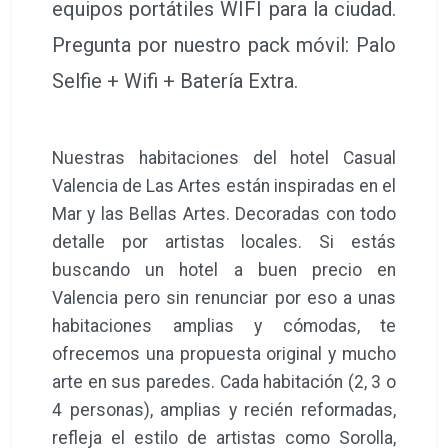
clientes nos valoran como uno de los
hoteles más recomendados en
Valencia, según Tripadvisor, y entre lo
más destacado están nuestras camas
grandes y cómodas. Ofrecemos gratis
tanto WIFI de 60 Mb en el hotel, como
equipos portátiles WIFI para la ciudad.
Pregunta por nuestro pack móvil: Palo
Selfie + Wifi + Batería Extra.
Nuestras habitaciones del hotel Casual
Valencia de Las Artes están inspiradas en el
Mar y las Bellas Artes. Decoradas con todo