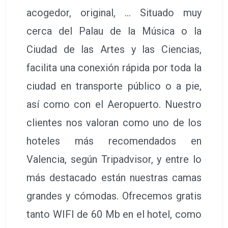
Desde 2015 el hotel Casual Valencia
de las Artes forma parte de nuestra
cadena, y su diseño ha sido inspirado
por las obras de los artistas clásicos y
contemporáneos que tienen como
referencia el mar y la playa. Familiar,
acogedor, original, ... Situado muy
cerca del Palau de la Música o la
Ciudad de las Artes y las Ciencias,
facilita una conexión rápida por toda la
ciudad en transporte público o a pie,
así como con el Aeropuerto. Nuestro