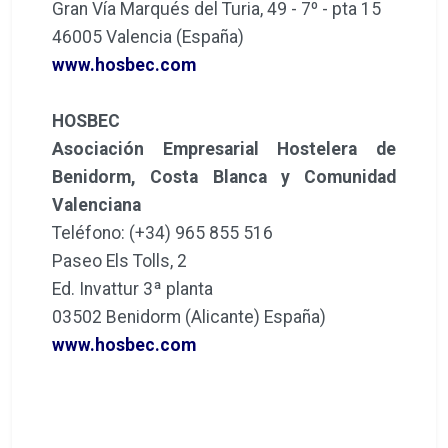
Gran Vía Marqués del Turia, 49 - 7º - pta 15
46005 Valencia (España)
www.hosbec.com
HOSBEC
Asociación Empresarial Hostelera de
Benidorm, Costa Blanca y Comunidad
Valenciana
Teléfono: (+34) 965 855 516
Paseo Els Tolls, 2
Ed. Invattur 3ª planta
03502 Benidorm (Alicante) España)
www.hosbec.com