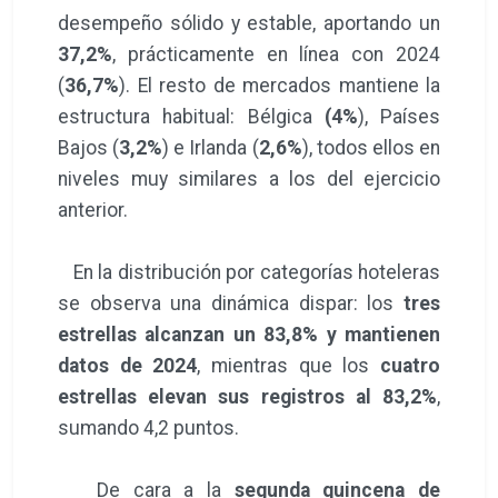
desempeño sólido y estable, aportando un
37,2%
, prácticamente en línea con 2024
(
36,7%
). El resto de mercados mantiene la
estructura habitual: Bélgica
(4%
), Países
Bajos (
3,2%
) e Irlanda (
2,6%
), todos ellos en
niveles muy similares a los del ejercicio
anterior.
En la distribución por categorías hoteleras
se observa una dinámica dispar: los
tres
estrellas alcanzan un 83,8% y mantienen
datos de 2024
, mientras que los
cuatro
estrellas elevan sus registros al 83,2%
,
sumando 4,2 puntos.
De cara a la
segunda quincena de