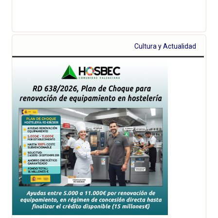
Cultura y Actualidad