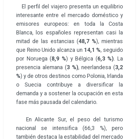
El perfil del viajero presenta un equilibrio
interesante entre el mercado doméstico y
emisores europeos: en toda la Costa
Blanca, los españoles representan casi la
mitad de las estancias (
48,7 %
), mientras
que Reino Unido alcanza un
14,1 %
, seguido
por Noruega (
8,9 %
) y Bélgica (
6,3 %)
. La
presencia alemana (
3 %)
, neerlandesa (
3,2
%
) y de otros destinos como Polonia, Irlanda
o Suecia contribuye a diversificar la
demanda y a sostener la ocupación en esta
fase más pausada del calendario.
En Alicante Sur, el peso del turismo
nacional se intensifica (66,3 %), pero
también destaca la estabilidad del mercado