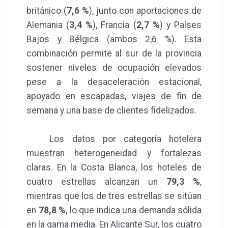
británico (
7,6 %
), junto con aportaciones de
Alemania (
3,4 %
), Francia (
2,7 %
) y Países
Bajos y Bélgica (ambos 2,6 %). Esta
combinación permite al sur de la provincia
sostener niveles de ocupación elevados
pese a la desaceleración estacional,
apoyado en escapadas, viajes de fin de
semana y una base de clientes fidelizados.
Los datos por categoría hotelera
muestran heterogeneidad y fortalezas
claras. En la Costa Blanca, los hoteles de
cuatro estrellas alcanzan un
79,3 %
,
mientras que los de tres estrellas se sitúan
en
78,8 %
, lo que indica una demanda sólida
en la gama media. En Alicante Sur, los cuatro