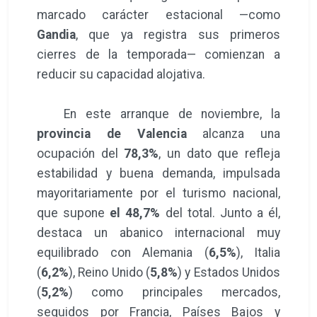
marcado carácter estacional —como
Gandia
, que ya registra sus primeros
cierres de la temporada— comienzan a
reducir su capacidad alojativa.
En este arranque de noviembre, la
provincia de Valencia
alcanza una
ocupación del
78,3%
, un dato que refleja
estabilidad y buena demanda, impulsada
mayoritariamente por el turismo nacional,
que supone
el 48,7%
del total. Junto a él,
destaca un abanico internacional muy
equilibrado con Alemania (
6,5%
), Italia
(
6,2%
), Reino Unido (
5,8%
) y Estados Unidos
(
5,2%
) como principales mercados,
seguidos por Francia, Países Bajos y