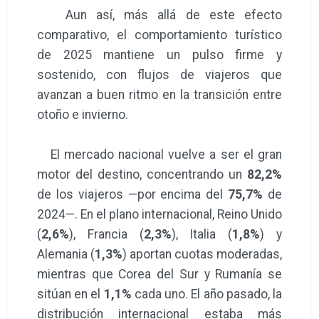
Aun así, más allá de este efecto
comparativo, el comportamiento turístico
de 2025 mantiene un pulso firme y
sostenido, con flujos de viajeros que
avanzan a buen ritmo en la transición entre
otoño e invierno.
El mercado nacional vuelve a ser el gran
motor del destino, concentrando un
82,2%
de los viajeros —por encima del
75,7%
de
2024—. En el plano internacional, Reino Unido
(
2,6%
), Francia (
2,3%
), Italia (
1,8%
) y
Alemania (
1,3%
) aportan cuotas moderadas,
mientras que Corea del Sur y Rumanía se
sitúan en el
1,1%
cada uno. El año pasado, la
distribución internacional estaba más