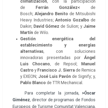
climatización
, con la participación
de
Ferrán González<
de
Bosch;
Alejandro Benito
de Mitsubishi
Heavy Industries;
Antonio Gozalbo
de
Daikin;
David Gómez
de Sulion; y
Jaime
Martín
de Wilo.
Gestión energética del
establecimiento y energías
alternativas
, con soluciones
innovadoras presentadas por
Ángel
Luis Chocano
, de Repsol;
Manuel
Castro
y
Francisco J. Sierra
de Remica
y EXEON;
José Luis Pavón
de Signify; y,
Pablo Blanco
de TTR Mechanical.
Para completar la jornada,
>Óscar
Giménez
, director de programas de Fondos
Europeos de Turisme Comunitat Valenciana,