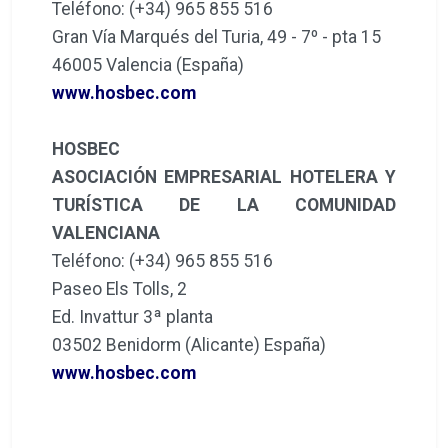
Teléfono: (+34) 965 855 516
Gran Vía Marqués del Turia, 49 - 7º - pta 15
46005 Valencia (España)
www.hosbec.com
HOSBEC
ASOCIACIÓN EMPRESARIAL HOTELERA Y
TURÍSTICA DE LA COMUNIDAD
VALENCIANA
Teléfono: (+34) 965 855 516
Paseo Els Tolls, 2
Ed. Invattur 3ª planta
03502 Benidorm (Alicante) España)
www.hosbec.com