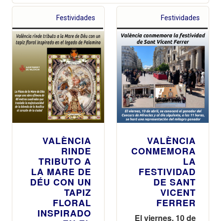
Festividades
Festividades
VALÈNCIA
VALÈNCIA
RINDE
CONMEMORA
TRIBUTO A
LA
LA MARE DE
FESTIVIDAD
DÉU CON UN
DE SANT
TAPIZ
VICENT
FLORAL
FERRER
INSPIRADO
El viernes, 10 de