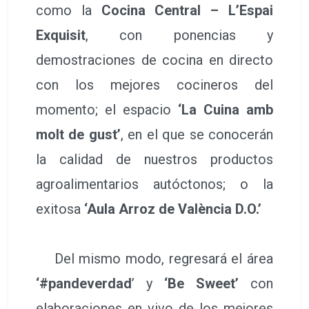
como la
Cocina Central – L’Espai
Exquisit
, con ponencias y
demostraciones de cocina en directo
con los mejores cocineros del
momento; el espacio
‘La Cuina amb
molt de gust’
, en el que se conocerán
la calidad de nuestros productos
agroalimentarios autóctonos; o la
exitosa
‘Aula Arroz de València D.O.’
Del mismo modo, regresará el área
‘#pandeverdad
’ y
‘Be Sweet’
con
elaboraciones en vivo de los mejores