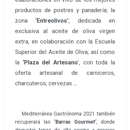
productos de postres y panadería; la
zona
‘Entreolivos’
, dedicada en
exclusiva al aceite de oliva virgen
extra, en colaboración con la Escuela
Superior del Aceite de Oliva; así como
la
‘Plaza del Artesano
’, con toda la
oferta artesanal de carniceros,
charcuteros, cervezas …
Mediterránea Gastrónoma 2021 también
recuperará las
‘Barras Gourmet’
, donde
degustar tapas de alta cocina a precios