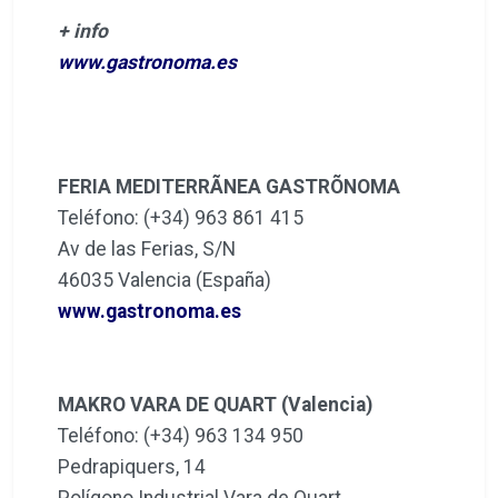
+ info
www.gastronoma.es
FERIA MEDITERRÃNEA GASTRÕNOMA
Teléfono: (+34) 963 861 415
Av de las Ferias, S/N
46035 Valencia (España)
www.gastronoma.es
MAKRO VARA DE QUART (Valencia)
Teléfono: (+34) 963 134 950
Pedrapiquers, 14
Polígono Industrial Vara de Quart