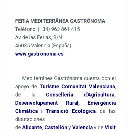
FERIA MEDITERRÃNEA GASTRÕNOMA
Teléfono: (+34) 963 861 415
Av de las Ferias, S/N
46035 Valencia (España)
www.gastronoma.es
Mediterránea Gastrónoma cuenta con el
apoyo de
Turisme Comunitat Valenciana
,
de la
Conselleria d’Agricultura,
Desenvolupament Rural, Emergència
Climàtica i Transició Ecològica
, de las
diputaciones
de
Alicante
,
Castellón
y
Valencia
y de
Visit