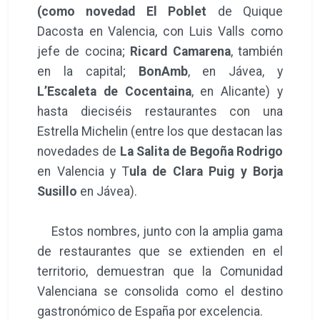
(como novedad El Poblet
de Quique
Dacosta en Valencia, con Luis Valls como
jefe de cocina;
Ricard Camarena
, también
en la capital;
BonAmb
, en Jávea, y
L’Escaleta de Cocentaina
, en Alicante) y
hasta dieciséis restaurantes con una
Estrella Michelin (entre los que destacan las
novedades de
La Salita de Begoña Rodrigo
en Valencia y T
ula de Clara Puig y Borja
Susillo
en Jávea).
Estos nombres, junto con la amplia gama
de restaurantes que se extienden en el
territorio, demuestran que la Comunidad
Valenciana se consolida como el destino
gastronómico de España por excelencia.