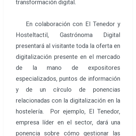
transformación digital.
En colaboración con El Tenedor y
Hosteltactil, Gastrónoma Digital
presentará al visitante toda la oferta en
digitalización presente en el mercado
de la mano de expositores
especializados, puntos de información
y de un círculo de ponencias
relacionadas con la digitalización en la
hostelería. Por ejemplo, El Tenedor,
empresa líder en el sector, dará una
ponencia sobre cómo gestionar las