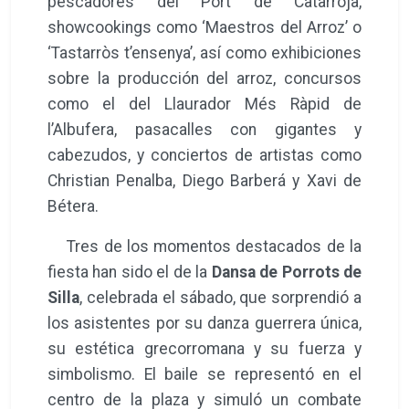
pescadores del Port de Catarroja,
showcookings como ‘Maestros del Arroz’ o
‘Tastarròs t’ensenya’, así como exhibiciones
sobre la producción del arroz, concursos
como el del Llaurador Més Ràpid de
l’Albufera, pasacalles con gigantes y
cabezudos, y conciertos de artistas como
Christian Penalba, Diego Barberá y Xavi de
Bétera.
Tres de los momentos destacados de la
fiesta han sido el de la
Dansa de Porrots de
Silla
, celebrada el sábado, que sorprendió a
los asistentes por su danza guerrera única,
su estética grecorromana y su fuerza y
simbolismo. El baile se representó en el
centro de la plaza y simuló un combate