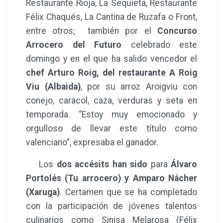
Restaurante Rioja, La Sequieta, Restaurante
Félix Chaqués, La Cantina de Ruzafa o Front,
entre otros; también por el
Concurso
Arrocero del Futuro
celebrado este
domingo y en el que ha salido vencedor el
chef Arturo Roig, del restaurante A Roig
Viu (Albaida)
, por su arroz Aroigviu con
conejo, caracol, caza, verduras y seta en
temporada. “Estoy muy emocionado y
orgulloso de llevar este título como
valenciano”, expresaba el ganador.
Los
dos accésits han sido
para
Álvaro
Portolés
(Tu arrocero) y Amparo Nácher
(Xaruga)
. Certamen que se ha completado
con la participación de jóvenes talentos
culinarios como Sinisa Melarosa (Félix