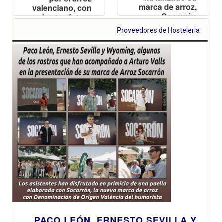
marca de arroz,
valenciano, con
Socarrón
el actor Arturo
Valls como
Proveedores de Hosteleria
Segador de
Honor
PACO LEÓN, ERNESTO SEVILLA Y