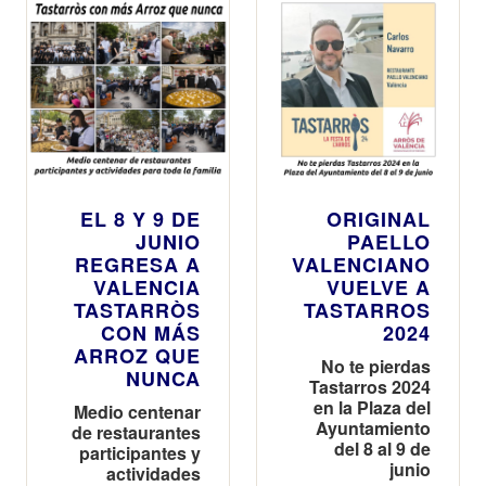
EL 8 Y 9 DE
ORIGINAL
JUNIO
PAELLO
REGRESA A
VALENCIANO
VALENCIA
VUELVE A
TASTARRÒS
TASTARROS
CON MÁS
2024
ARROZ QUE
No te pierdas
NUNCA
Tastarros 2024
en la Plaza del
Medio centenar
Ayuntamiento
de restaurantes
del 8 al 9 de
participantes y
junio
actividades