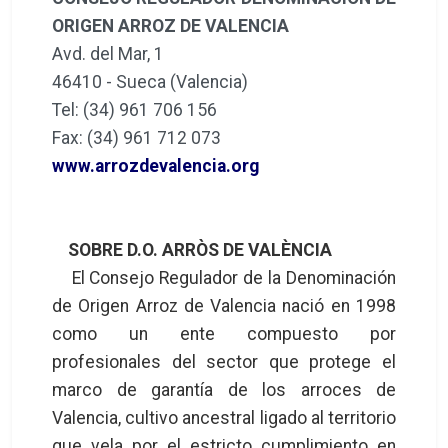
ORIGEN ARROZ DE VALENCIA
Avd. del Mar, 1
46410 - Sueca (Valencia)
Tel: (34) 961 706 156
Fax: (34) 961 712 073
www.arrozdevalencia.org
SOBRE D.O. ARRÒS DE VALÈNCIA
El Consejo Regulador de la Denominación
de Origen Arroz de Valencia nació en 1998
como un ente compuesto por
profesionales del sector que protege el
marco de garantía de los arroces de
Valencia, cultivo ancestral ligado al territorio
que vela por el estricto cumplimiento en