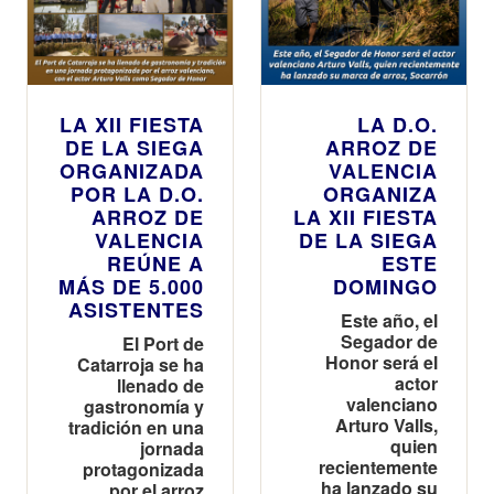
LA XII FIESTA
LA D.O.
DE LA SIEGA
ARROZ DE
ORGANIZADA
VALENCIA
POR LA D.O.
ORGANIZA
ARROZ DE
LA XII FIESTA
VALENCIA
DE LA SIEGA
REÚNE A
ESTE
MÁS DE 5.000
DOMINGO
ASISTENTES
Este año, el
Segador de
El Port de
Honor será el
Catarroja se ha
actor
llenado de
valenciano
gastronomía y
Arturo Valls,
tradición en una
quien
jornada
recientemente
protagonizada
ha lanzado su
por el arroz