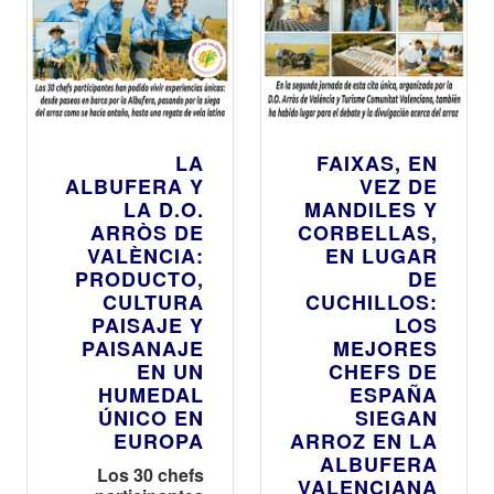
LA
FAIXAS, EN
ALBUFERA Y
VEZ DE
LA D.O.
MANDILES Y
ARRÒS DE
CORBELLAS,
VALÈNCIA:
EN LUGAR
PRODUCTO,
DE
CULTURA
CUCHILLOS:
PAISAJE Y
LOS
PAISANAJE
MEJORES
EN UN
CHEFS DE
HUMEDAL
ESPAÑA
ÚNICO EN
SIEGAN
EUROPA
ARROZ EN LA
ALBUFERA
Los 30 chefs
VALENCIANA