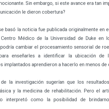
ionante. Sin embargo, si este avance era tan imp
nicación le dieron cobertura?
 basó la noticia fue publicada originalmente en 
l Centro Médico de la Universidad de Duke en lo
 podría cambiar el procesamiento sensorial de roe
ara enseñarles a identificar la ubicación de l
 implantados aprendieron a hacerlo en menos de c
 la investigación sugerían que los resultados 
ásica y la medicina de rehabilitación. Pero el artí
lo interpretó como la posibilidad de brindarn