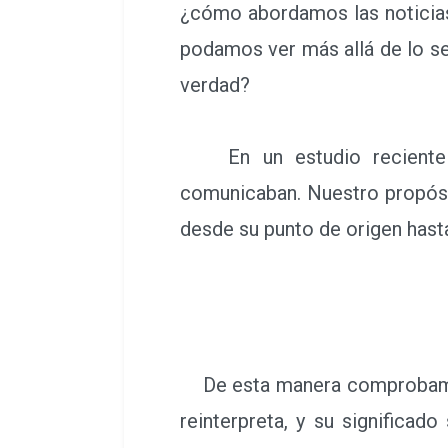
¿cómo abordamos las noticias
podamos ver más allá de lo se
verdad?
En un estudio reciente cot
comunicaban. Nuestro propósit
desde su punto de origen hasta
De esta manera comprobamos 
reinterpreta, y su significad