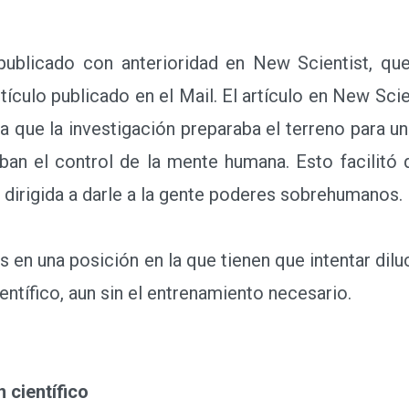
licado con anterioridad en New Scientist, que
rtículo publicado en el Mail. El artículo en New Sci
ba que la investigación preparaba el terreno para
an el control de la mente humana. Esto facilitó 
va dirigida a darle a la gente poderes sobrehumanos.
en una posición en la que tienen que intentar dilu
ntífico, aun sin el entrenamiento necesario.
 científico