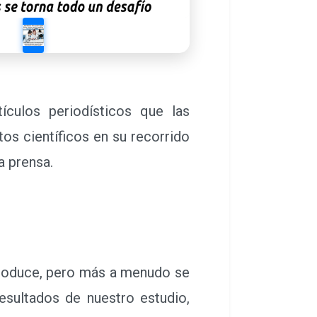
culos periodísticos que las
os científicos en su recorrido
a prensa.
roduce, pero más a menudo se
resultados de nuestro estudio,