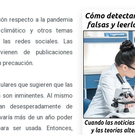
n respecto a la pandemia
 climático y otros temas
n las redes sociales. Las
vienen de publicaciones
 precaución.
lares que sugieren que las
s son inminentes. Al mismo
atan desesperadamente de
levaría más de un año poder
ara ser usada. Entonces,