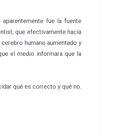
 aparentemente fue la fuente
entist, que efectivamente hacía
 un cerebro humano aumentado y
que el medio informara que la
cidar qué es correcto y qué no.