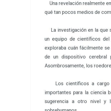
Una revelación realmente emoc
qué tan pocos medios de comu
La investigación en la que se
un equipo de científicos de
exploraba cuán fácilmente se
de un dispositivo cerebral p
Asombrosamente, los roedores
Los científicos a cargo de
importantes para la ciencia b
sugerencia a otro nivel y 
sobrehumanos.