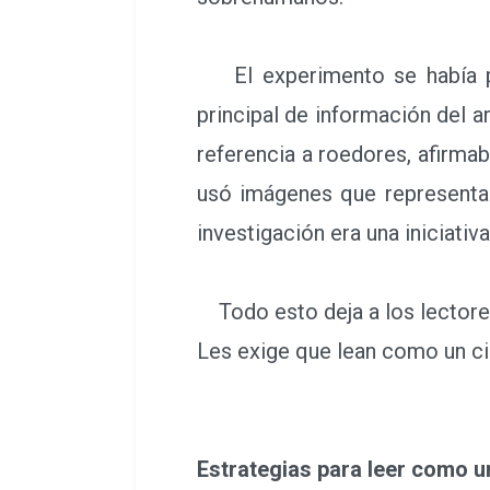
El experimento se había pub
principal de información del a
referencia a roedores, afirma
usó imágenes que representab
investigación era una iniciati
Todo esto deja a los lectores 
Les exige que lean como un cie
Estrategias para leer como un