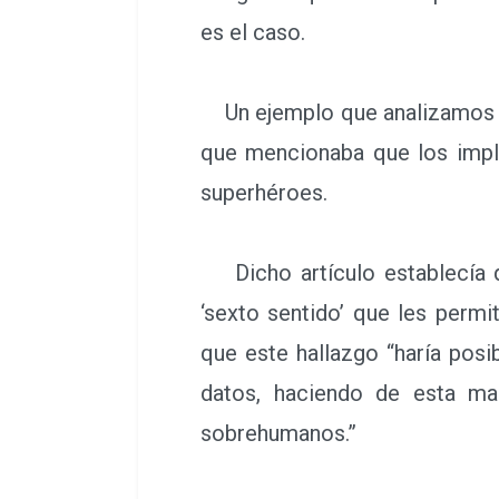
es el caso.
Un ejemplo que analizamos en 
que mencionaba que los impla
superhéroes.
Dicho artículo establecía qu
‘sexto sentido’ que les permi
que este hallazgo “haría posi
datos, haciendo de esta ma
sobrehumanos.”