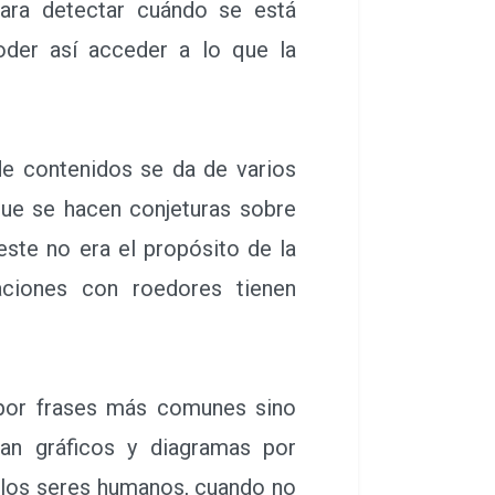
para detectar cuándo se está
der así acceder a lo que la
 contenidos se da de varios
que se hacen conjeturas sobre
este no era el propósito de la
aciones con roedores tienen
por frases más comunes sino
an gráficos y diagramas por
 los seres humanos, cuando no