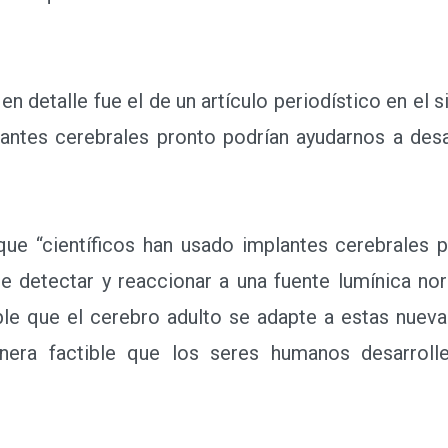
detalle fue el de un artículo periodístico en el si
ntes cerebrales pronto podrían ayudarnos a desar
e “científicos han usado implantes cerebrales 
te detectar y reaccionar a una fuente lumínica no
ble que el cerebro adulto se adapte a estas nuev
nera factible que los seres humanos desarroll