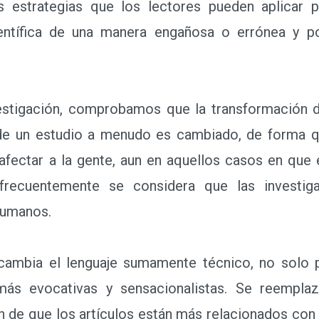
 estrategias que los lectores pueden aplicar 
entífica de una manera engañosa o errónea y po
tigación, comprobamos que la transformación de
 de un estudio a menudo es cambiado, de forma 
fectar a la gente, aun en aquellos casos en que 
, frecuentemente se considera que las investig
humanos.
bia el lenguaje sumamente técnico, no solo 
más evocativas y sensacionalistas. Se reemplaz
n de que los artículos están más relacionados con