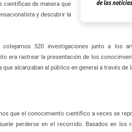
 científicas de manera que
nsacionalista y descubrir la
ejamos 520 investigaciones junto a los artí
o era rastrear la presentación de los conocimient
 que alcanzaban al público en general a través de l
que el conocimiento científico a veces se rep
o suele perderse en el recorrido. Basados en los 