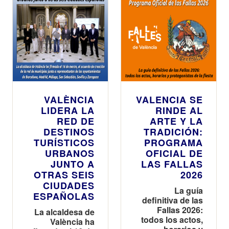
VALÈNCIA
VALENCIA SE
LIDERA LA
RINDE AL
RED DE
ARTE Y LA
DESTINOS
TRADICIÓN:
TURÍSTICOS
PROGRAMA
URBANOS
OFICIAL DE
JUNTO A
LAS FALLAS
OTRAS SEIS
2026
CIUDADES
La guía
ESPAÑOLAS
definitiva de las
Fallas 2026:
La alcaldesa de
todos los actos,
València ha