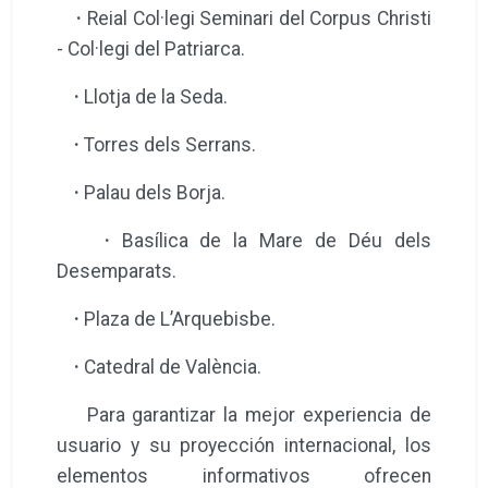
·
Reial Col·legi Seminari del Corpus Christi
- Col·legi del Patriarca.
·
Llotja de la Seda.
·
Torres dels Serrans.
·
Palau dels Borja.
·
Basílica de la Mare de Déu dels
Desemparats.
·
Plaza de L’Arquebisbe.
·
Catedral de València.
Para garantizar la mejor experiencia de
usuario y su proyección internacional, los
elementos informativos ofrecen