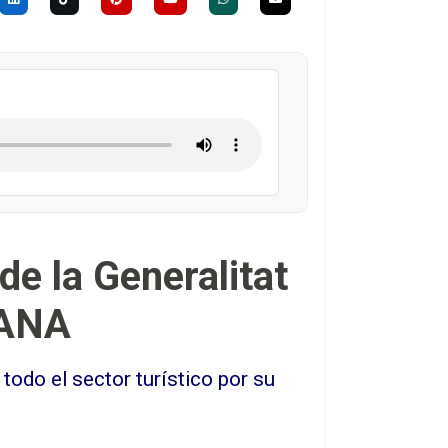
e la Generalitat
DANA
odo el sector turístico por su