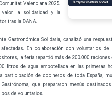
 Comunitat Valenciana 2025.
valor la solidaridad y la
tor tras la DANA.
 Gastronómica Solidaria, canalizó una respuest
afectadas. En colaboración con voluntarios de 
sitores, la feria repartió más de 200.000 raciones 
0 litros de agua embotellada en las primeras ho
la participación de cocineros de toda España, mu
e Gastrónoma, que prepararon menús destinado
ipos de voluntarios.