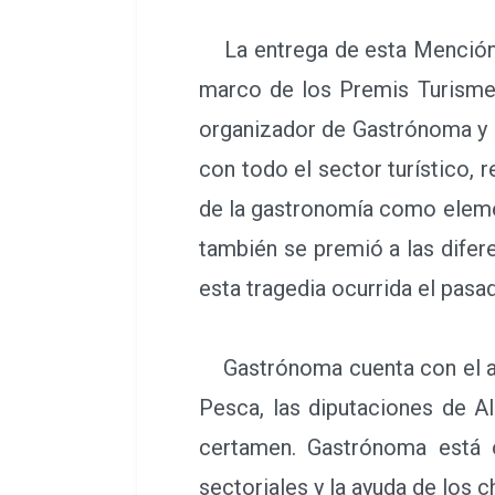
La entrega de esta Mención E
marco de los Premis Turisme
organizador de Gastrónoma y 
con todo el sector turístico, 
de la gastronomía como eleme
también se premió a las difer
esta tragedia ocurrida el pasa
Gastrónoma cuenta con el 
Pesca, las diputaciones de Al
certamen. Gastrónoma está
sectoriales y la ayuda de los 