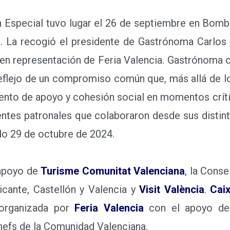
special tuvo lugar el 26 de septiembre en Bomba
. La recogió el presidente de Gastrónoma Carlos
en representación de Feria Valencia. Gastrónoma
reflejo de un compromiso común que, más allá de lo
nto de apoyo y cohesión social en momentos críti
entes patronales que colaboraron desde sus distin
do 29 de octubre de 2024.
apoyo de
Turisme Comunitat Valenciana
, la Conse
icante, Castellón y Valencia y
Visit València
.
Cai
 organizada por
Feria Valencia
con el apoyo de 
chefs de la Comunidad Valenciana.