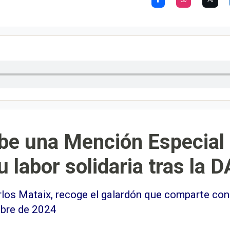
e una Mención Especial d
u labor solidaria tras la 
los Mataix, recoge el galardón que comparte con t
ubre de 2024