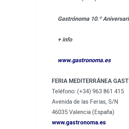
Gastrónoma 10.º Aniversario 
+ info
www.gastronoma.es
FERIA MEDITERRÁNEA GAS
Teléfono: (+34) 963 861 415
Avenida de las Ferias, S/N
46035 Valencia (España)
www.gastronoma.es