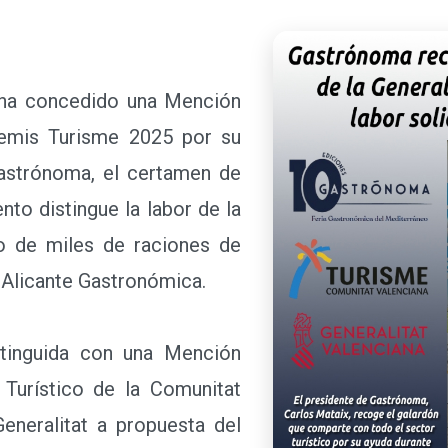
ha concedido una Mención
remis Turisme 2025 por su
Gastrónoma, el certamen de
nto distingue la labor de la
to de miles de raciones de
a Alicante Gastronómica.
nguida con una Mención
 Turístico de la Comunitat
Generalitat a propuesta del