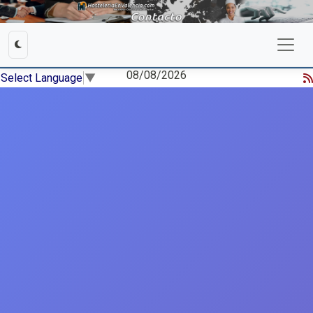
08/08/2026
Select Language
▼