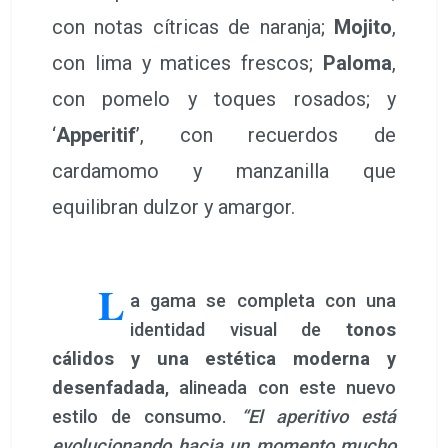
con notas cítricas de naranja;
Mojito
,
con lima y matices frescos;
Paloma
,
con pomelo y toques rosados; y
‘
Apperitif
’, con recuerdos de
cardamomo y manzanilla que
equilibran dulzor y amargor.
L
a gama se completa con una
identidad visual de
tonos
cálidos y una estética moderna y
desenfadada
, alineada con este nuevo
estilo de consumo.
“El aperitivo está
evolucionando hacia un momento mucho