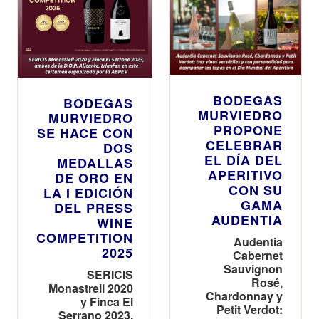
BODEGAS
BODEGAS
MURVIEDRO
MURVIEDRO
PROPONE
SE HACE CON
CELEBRAR
DOS
EL DÍA DEL
MEDALLAS
APERITIVO
DE ORO EN
CON SU
LA I EDICIÓN
GAMA
DEL PRESS
AUDENTIA
WINE
COMPETITION
Audentia
2025
Cabernet
Sauvignon
SERICIS
Rosé,
Monastrell 2020
Chardonnay y
y Finca El
Petit Verdot:
Serrano 2023,