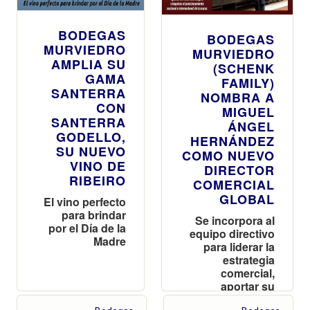
BODEGAS
BODEGAS
MURVIEDRO
MURVIEDRO
AMPLIA SU
(SCHENK
GAMA
FAMILY)
SANTERRA
NOMBRA A
CON
MIGUEL
SANTERRA
ÁNGEL
GODELLO,
HERNÁNDEZ
SU NUEVO
COMO NUEVO
VINO DE
DIRECTOR
RIBEIRO
COMERCIAL
GLOBAL
El vino perfecto
para brindar
Se incorpora al
por el Día de la
equipo directivo
Madre
para liderar la
estrategia
comercial,
aportar su
visión