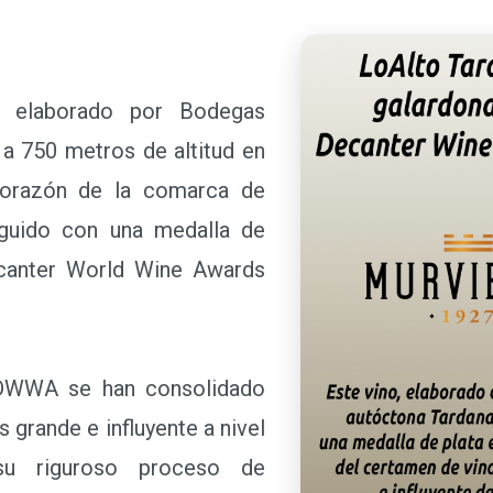
laborado por Bodegas
 a 750 metros de altitud en
corazón de la comarca de
inguido con una medalla de
ecanter World Wine Awards
WWA se han consolidado
 grande e influyente a nivel
su riguroso proceso de