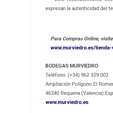
expresan la autenticidad del te
Para Compras Online, visite
www.murviedro.es/tienda-
BODEGAS MURVIEDRO
Teléfono: (+34) 962 329 003
Ampliación Polígono El Romera
46340 Requena (Valencia) Es
www.murviedro.es