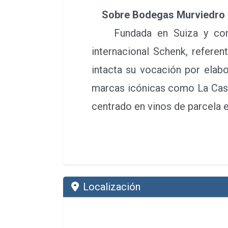
Sobre Bodegas Murviedro
Fundada en Suiza y con s
internacional Schenk, referen
intacta su vocación por elabo
marcas icónicas como La Casa 
centrado en vinos de parcela 
Localización