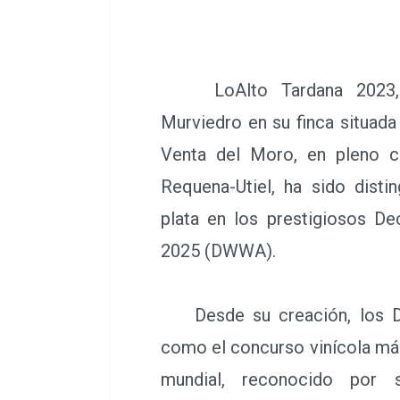
LoAlto Tardana 2023, e
Murviedro en su finca situada
Venta del Moro, en pleno 
Requena-Utiel, ha sido dist
plata en los prestigiosos D
2025 (DWWA).
Desde su creación, los D
como el concurso vinícola más
mundial, reconocido por 