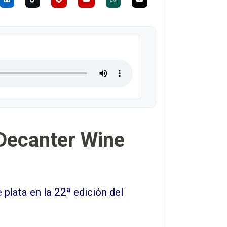
 Decanter Wine
plata en la 22ª edición del