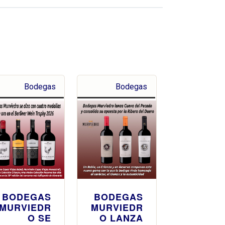
Bodegas
Bodegas
BODEGAS
BODEGAS
MURVIEDR
MURVIEDR
O SE
O LANZA