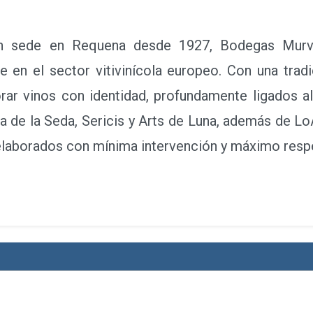
ede en Requena desde 1927, Bodegas Murvie
te en el sector vitivinícola europeo. Con una trad
rar vinos con identidad, profundamente ligados al t
de la Seda, Sericis y Arts de Luna, además de LoA
elaborados con mínima intervención y máximo respe