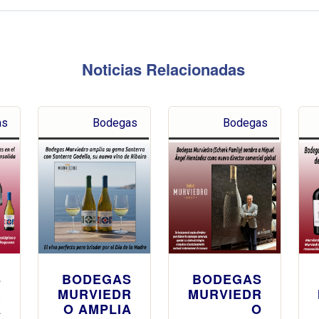
Noticias Relacionadas
as
Bodegas
Bodegas
S
BODEGAS
BODEGAS
R
MURVIEDR
MURVIEDR
A
O AMPLIA
O