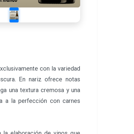
exclusivamente con la variedad
escura. En nariz ofrece notas
ega una textura cremosa y una
na a la perfección con carnes
la elaboración de vinos que