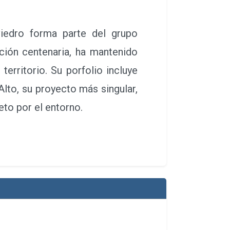
dro forma parte del grupo
ición centenaria, ha mantenido
erritorio. Su porfolio incluye
lto, su proyecto más singular,
to por el entorno.