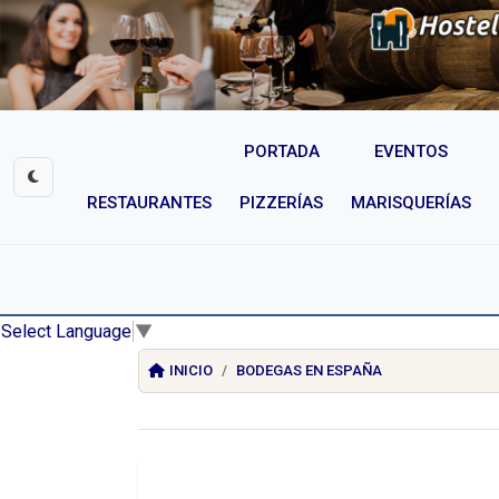
PORTADA
EVENTOS
RESTAURANTES
PIZZERÍAS
MARISQUERÍAS
Select Language
▼
INICIO
BODEGAS EN ESPAÑA