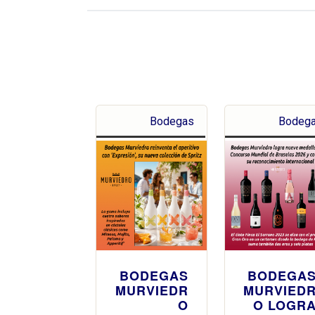
Bodegas
Bodeg
BODEGAS
BODEGA
MURVIEDR
MURVIED
O
O LOGR